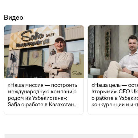
Видео
«Наша миссия — построить
«Наша цель — ост
международную компанию
вторыми»: CEO Uk
родом из Узбекистана»:
о работе в Узбеки
Safia о работе в Казахстане,
конкуренции и ин
конкуренции и инвестициях
с Beeline