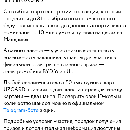
канале UZCARD.
С октября стартовал третий этап акции, который
продлится до 31 октября и по итогам которого
будут разыграны также два денежных сертификата
номиналом по 10 млн сумов и путевка на двоих на
Мальдивы.
А самое главное — у участников все еще есть
возможность накапливать шансы для участия в
финальном розыгрыше главного приза —
электромобиля BYD Yuan Up.
Любой онлайн-платеж от 50 тыс. сумов с карт
UZCARD приносит один шанс, а переводы между
картами — два шанса. Проверить свои ID-коды и
количество шансов можно в официальном
Telegram-боте
акции.
Подробные условия участия, порядок получения
призов и дополнительная информация доступны