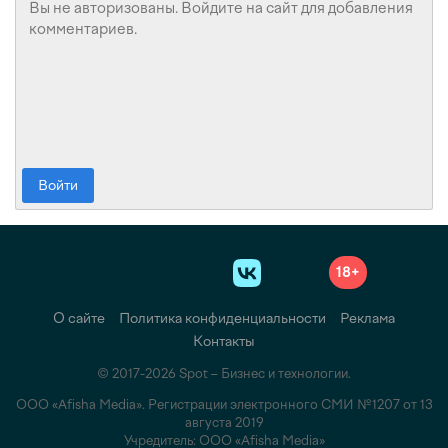
Войти
18+
О сайте
Политика конфиденциальности
Реклама
Контакты
© 2017-2026 Spot – Бизнес и технологии.
ООО «Afisha Media». Регистрации электронного СМИ №1207 от 13
августа 2019
Учредитель: ООО «Afisha Media»