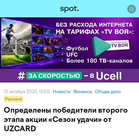
13 октября 2025, 15:00
Новости
Финансы
Общее дело
Реклама
Определены победители второго
этапа акции «Сезон удачи» от
UZCARD