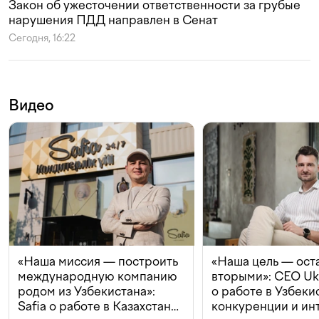
Закон об ужесточении ответственности за грубые
нарушения ПДД направлен в Сенат
Сегодня, 16:22
Видео
«Наша миссия — построить
«Наша цель — ост
международную компанию
вторыми»: CEO Uk
родом из Узбекистана»:
о работе в Узбеки
Safia о работе в Казахстане,
конкуренции и ин