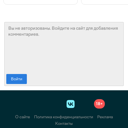
конкуренции и инвестициях
с Beeline
Войти
18+
О сайте
Политика конфиденциальности
Реклама
Контакты