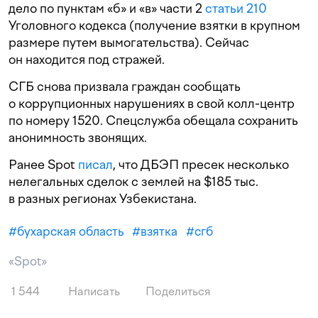
дело по пунктам «б» и «в» части 2
статьи 210
Уголовного кодекса (получение взятки в крупном
размере путем вымогательства). Сейчас
он находится под стражей.
СГБ снова призвала граждан сообщать
о коррупционных нарушениях в свой колл-центр
по номеру 1520. Спецслужба обещала сохранить
анонимность звонящих.
Ранее Spot
писал
, что ДБЭП пресек несколько
нелегальных сделок с землей на $185 тыс.
в разных регионах Узбекистана.
#
бухарская область
#
взятка
#
сгб
«Spot»
1 544
Написать
Поделиться