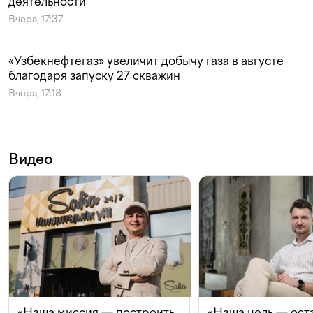
деятельности
Вчера, 17:37
«Узбекнефтегаз» увеличит добычу газа в августе
благодаря запуску 27 скважин
Вчера, 17:18
Видео
«Наша миссия — построить
«Наша цель — ост