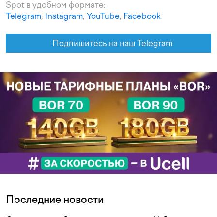
Spot в удобном формате:
Telegram
,
Instagram
,
YouTube
,
Facebook
Подпишитесь на наш Telegram
Последние новости