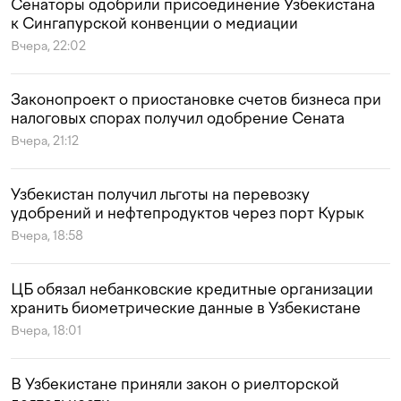
Сенаторы одобрили присоединение Узбекистана
к Сингапурской конвенции о медиации
Вчера, 22:02
Законопроект о приостановке счетов бизнеса при
налоговых спорах получил одобрение Сената
Вчера, 21:12
Узбекистан получил льготы на перевозку
удобрений и нефтепродуктов через порт Курык
Вчера, 18:58
ЦБ обязал небанковские кредитные организации
хранить биометрические данные в Узбекистане
Вчера, 18:01
В Узбекистане приняли закон о риелторской