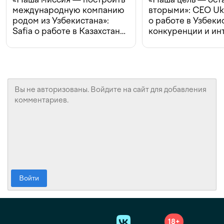
международную компанию
вторыми»: CEO Uk
родом из Узбекистана»:
о работе в Узбеки
Safia о работе в Казахстане,
конкуренции и ин
конкуренции и инвестициях
с Beeline
Войти
18+