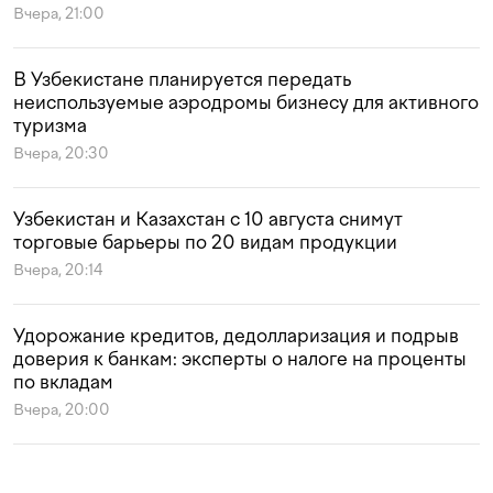
Вчера, 21:00
В Узбекистане планируется передать
неиспользуемые аэродромы бизнесу для активного
туризма
Вчера, 20:30
Узбекистан и Казахстан с 10 августа снимут
торговые барьеры по 20 видам продукции
Вчера, 20:14
Удорожание кредитов, дедолларизация и подрыв
доверия к банкам: эксперты о налоге на проценты
по вкладам
Вчера, 20:00