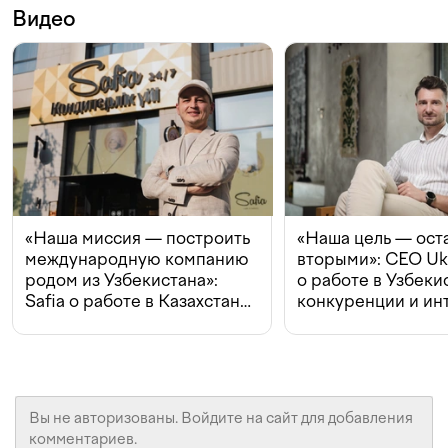
Видео
«Наша миссия — построить
«Наша цель — ост
международную компанию
вторыми»: CEO Uk
родом из Узбекистана»:
о работе в Узбеки
Safia о работе в Казахстане,
конкуренции и ин
конкуренции и инвестициях
с Beeline