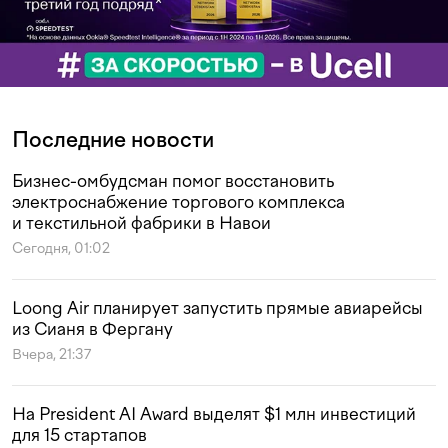
Последние новости
Бизнес-омбудсман помог восстановить
электроснабжение торгового комплекса
и текстильной фабрики в Навои
Сегодня, 01:02
Loong Air планирует запустить прямые авиарейсы
из Сианя в Фергану
Вчера, 21:37
На President AI Award выделят $1 млн инвестиций
для 15 стартапов