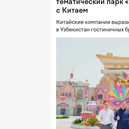
тематический парк 
с Китаем
Китайские компании выраз
в Узбекистан гостиничных б