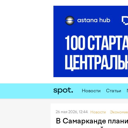
Новости
Статьи
26 мая 2026, 12:44
Новости
Экономи
В Самарканде плани