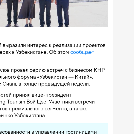
й выразили интерес к реализации проектов
ерах в Узбекистане. Об этом
сообщает
улов провел серию встреч с бизнесом КНР
льного форума «Узбекистан — Китай».
 Сиань в конце предыдущей недели.
гостей принял вице-президент
ng Tourism Вэй Цзе. Участники встречи
ов премиального сегмента, а также
рынке Узбекистана.
есованности в управлении гостиницами