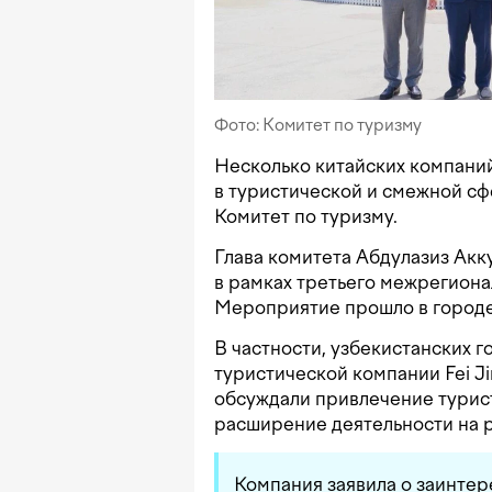
Фото: Комитет по туризму
Несколько китайских компани
в туристической и смежной сф
Комитет по туризму.
Глава комитета Абдулазиз Акк
в рамках третьего межрегиона
Мероприятие прошло в городе
В частности, узбекистанских 
туристической компании Fei Ji
обсуждали привлечение турист
расширение деятельности на 
Компания заявила о заинтер