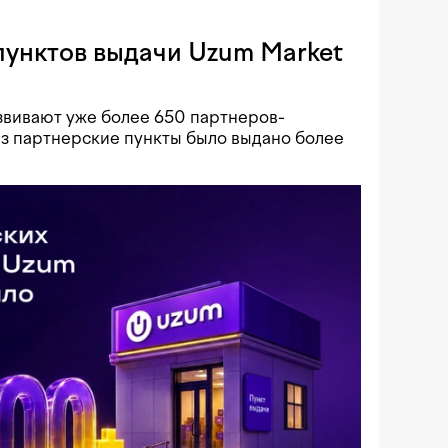
пунктов выдачи Uzum Market
звивают уже более 650 партнеров-
ез партнерские пункты было выдано более