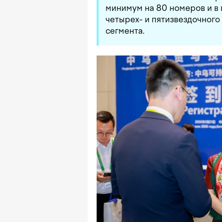
минимум на 80 номеров и в
четырех- и пятизвездочного 
сегмента.