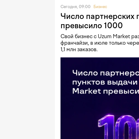
Сегодня, 09:00
Бизнес
Число партнерских 
превысило 1000
Свой бизнес с Uzum Market ра
франчайзи, в июле только чер
1,1 млн заказов.