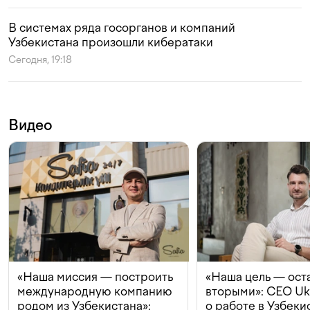
В системах ряда госорганов и компаний
Узбекистана произошли кибератаки
Сегодня, 19:18
Видео
«Наша миссия — построить
«Наша цель — ост
международную компанию
вторыми»: CEO Uk
родом из Узбекистана»:
о работе в Узбеки