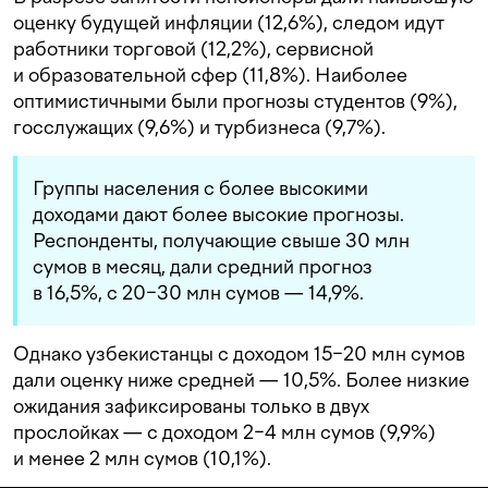
оценку будущей инфляции (12,6%), следом идут
работники торговой (12,2%), сервисной
и образовательной сфер (11,8%). Наиболее
оптимистичными были прогнозы студентов (9%),
госслужащих (9,6%) и турбизнеса (9,7%).
Группы населения с более высокими
доходами дают более высокие прогнозы.
Респонденты, получающие свыше 30 млн
сумов в месяц, дали средний прогноз
в 16,5%, с 20−30 млн сумов — 14,9%.
Однако узбекистанцы с доходом 15−20 млн сумов
дали оценку ниже средней — 10,5%. Более низкие
ожидания зафиксированы только в двух
прослойках — с доходом 2−4 млн сумов (9,9%)
и менее 2 млн сумов (10,1%).