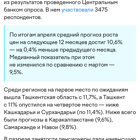
из результатов проведенного Центральным
банком опроса. В нем
участвовали
3475
респондентов.
По итогам апреля средний прогноз роста
цен на следующие 12 месяцев достиг 10,6%
— на 0,4% меньше предыдущего месяца.
Медианный показатель при этом
не изменился по сравнению с мартом —
9,5%.
Среди регионов на первое место по ожиданиям
вышла Ташкентская область с 11,7%, а Ташкент
с 11% опустился на четвертое место — ниже
Кашкадарьи и Сурхандарьи (по 11,4%). Ниже всего
были прогнозы в Каракалпакстане (9,6%),
Самарканде и Навои (9,8%).
В разрезе занятости пенсионеры дали наивысшую