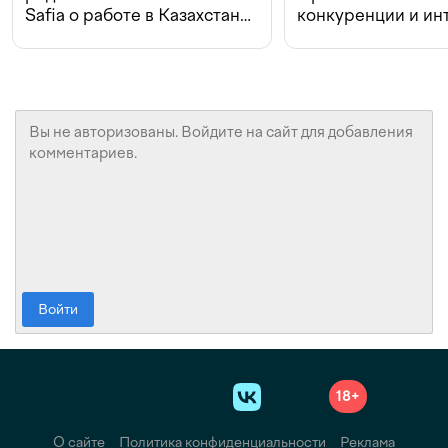
Safia о работе в Казахстане,
конкуренции и ин
конкуренции и инвестициях
с Beeline
Войти
18+
О сайте
Политика конфиденциальности
Реклама