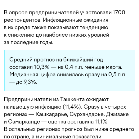
В опросе предпринимателей участвовали 1700
респондентов. Инфляционные ожидания
в их среде также показывают тенденцию
к снижению до наиболее низких уровней
за последние годы.
Средний прогноз на ближайший год
составил 10,3% — на 0,4 п.п. меньше марта.
Медианная цифра снизилась сразу на 0,5 п.п.
— до 9,3%.
Предприниматели из Ташкента ожидают
наивысшую инфляцию (11,4%). Сразу в четырех
регионах — Кашкадарье, Сурхандарье, Джизаке
и Самарканде — оценка составила 11,1%.
В остальных регионах прогноз был ниже среднего
по стране, а минимальные показатели