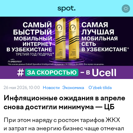
26 мая 2026, 10:00
Новости
Экономика
O‘zbek tilida
Инфляционные ожидания в апреле
снова достигли минимума — ЦБ
При этом наряду с ростом тарифов ЖКХ
и затрат на энергию бизнес чаще отмечал