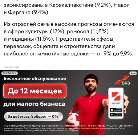
зафиксированы в Каракалпакстане (9,2%), Навои
и Фергане (9,4%).
Из отраслей самые высокие прогнозы отмечаются
в сфере культуры (12%), ремесел (11,8%)
и медицины (11,5%). Представители сферы
перевозок, общепита и строительства дали
наиболее оптимистичные оценки — от 9% до 9,9%.
реклама
РЕКЛАМА