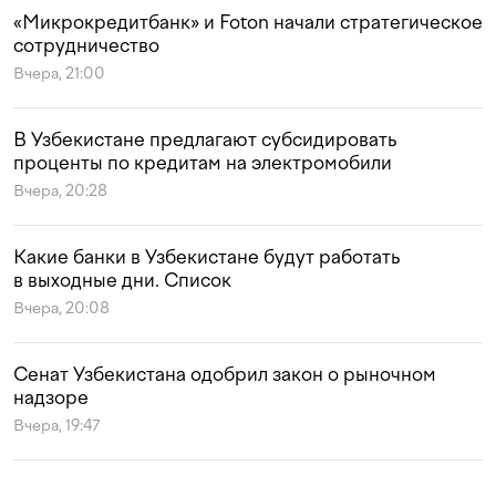
«Микрокредитбанк» и Foton начали стратегическое
сотрудничество
Вчера, 21:00
В Узбекистане предлагают субсидировать
проценты по кредитам на электромобили
Вчера, 20:28
Какие банки в Узбекистане будут работать
в выходные дни. Список
Вчера, 20:08
Сенат Узбекистана одобрил закон о рыночном
надзоре
Вчера, 19:47