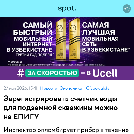
27 мая 2026, 15:41
Новости
Экономика
O‘zbek tilida
Зарегистрировать счетчик воды
для подземной скважины можно
на ЕПИГУ
Инспектор опломбирует прибор в течение