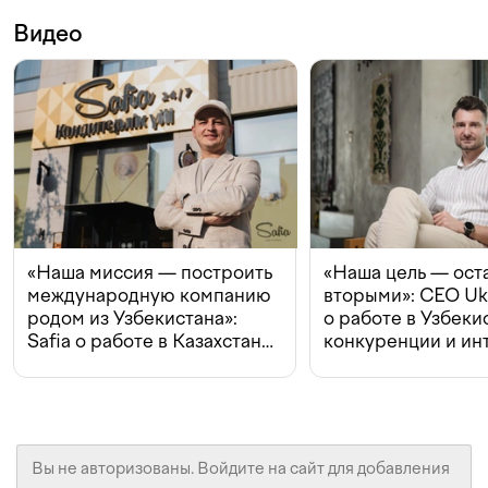
Видео
«Наша миссия — построить
«Наша цель — ост
международную компанию
вторыми»: CEO Uk
родом из Узбекистана»:
о работе в Узбеки
Safia о работе в Казахстане,
конкуренции и ин
конкуренции и инвестициях
с Beeline