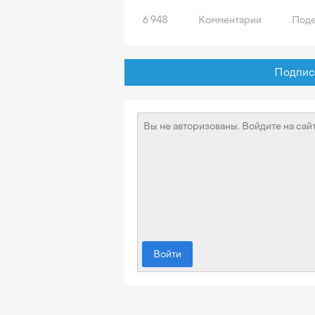
6 948
Комментарии
Поде
Подписат
Войти