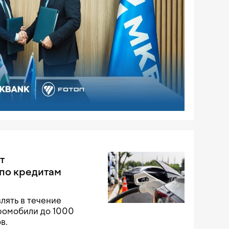
т
по кредитам
лять в течение
тромобили до 1000
в.