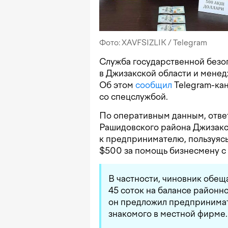
Фото: XAVFSIZLIK / Telegram
Служба государственной безо
в Джизакской области и менед
Об этом
сообщил
Telegram-кан
со спецслужбой.
По оперативным данным, отве
Рашидовского района Джизакс
к предпринимателю, пользуяс
$500 за помощь бизнесмену с
В частности, чиновник обещ
45 соток на балансе районн
он предложил предпринимат
знакомого в местной фирме.