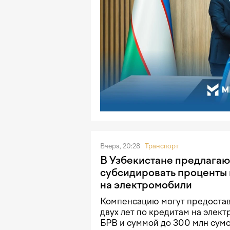
Вчера, 20:28
Транспорт
В Узбекистане предлагаю
субсидировать проценты 
на электромобили
Компенсацию могут предостав
двух лет по кредитам на элек
БРВ и суммой до 300 млн сумо