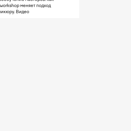
sworkshop меняет подход
никюру. Видео