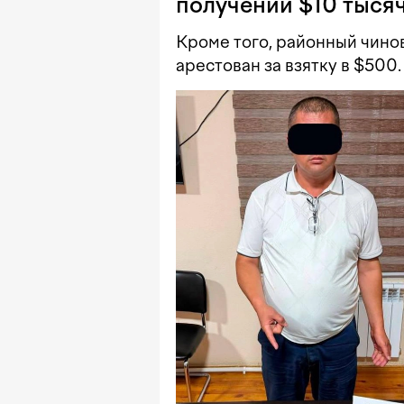
получении $10 тыся
Кроме того, районный чино
арестован за взятку в $500.