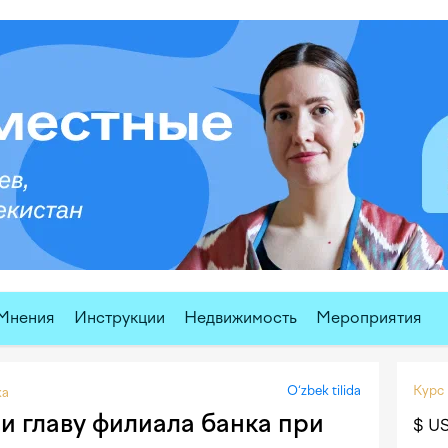
Мнения
Инструкции
Недвижимость
Мероприятия
O‘zbek tilida
Курс
ка
и главу филиала банка при
$ U