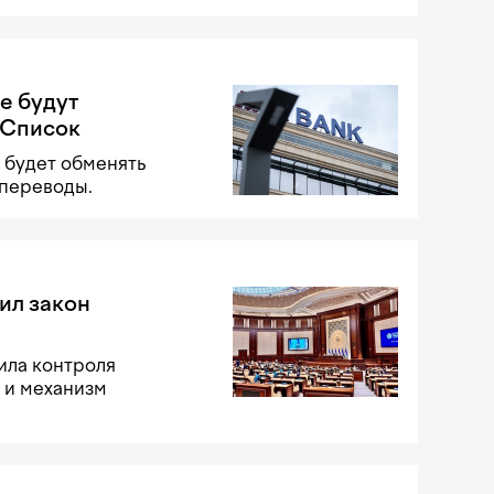
е будут
 Список
 будет обменять
 переводы.
ил закон
ила контроля
 и механизм