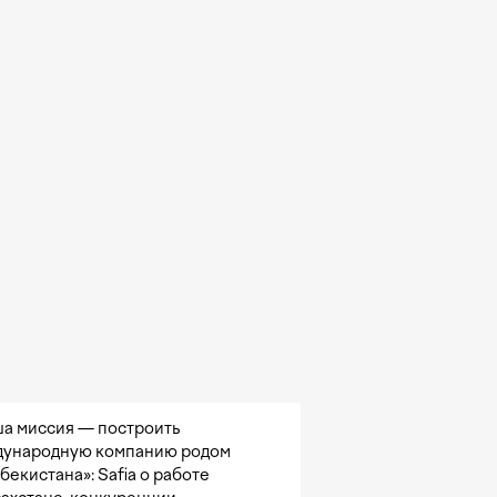
а миссия — построить
ународную компанию родом
збекистана»: Safia о работе