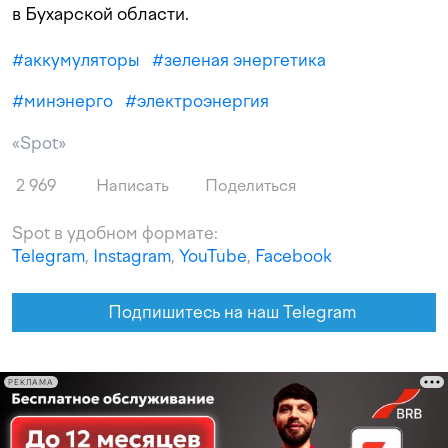
в Бухарской области.
#
аккумуляторы
#
зеленая энергетика
#
минэнерго
#
электроэнергия
«Spot»
2 969
Написать
Поделиться
Spot в удобном формате:
Telegram
,
Instagram
,
YouTube
,
Facebook
Подпишитесь на наш Telegram
РЕКЛАМА