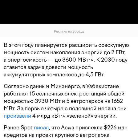
Реклама на Spot.uz
В этом году планируется расширить совокупную
мощность систем накопления энергии до 2 ГВт,
а энергоемкость — до 3600 МВт·ч. К 2030 году
ставится задача довести мощность
аккумуляторных комплексов до 4,5 ГВт.
Согласно данным Минэнерго, в Узбекистане
работают 15 солнечных электростанций общей
мощностью 3930 МВт и 5 ветропарков на 1652
МВт. За первые четыре с половиной месяца они
произвели
4 млрд кВт·ч «зеленой» энергии.
Ранее Spot
писал
, что Acwa привлекла $226 млн
кредитов на проект крупного ветропарка