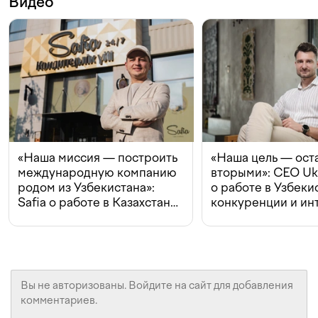
Видео
«Наша миссия — построить
«Наша цель — ост
международную компанию
вторыми»: CEO Uk
родом из Узбекистана»:
о работе в Узбеки
Safia о работе в Казахстане,
конкуренции и ин
конкуренции и инвестициях
с Beeline