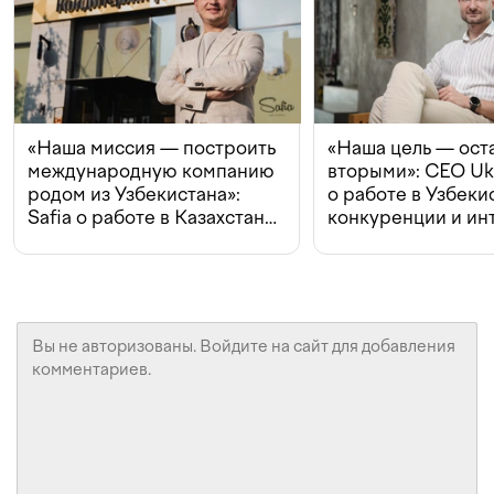
«Наша миссия — построить
«Наша цель — ост
международную компанию
вторыми»: CEO Uk
родом из Узбекистана»:
о работе в Узбеки
Safia о работе в Казахстане,
конкуренции и ин
конкуренции и инвестициях
с Beeline