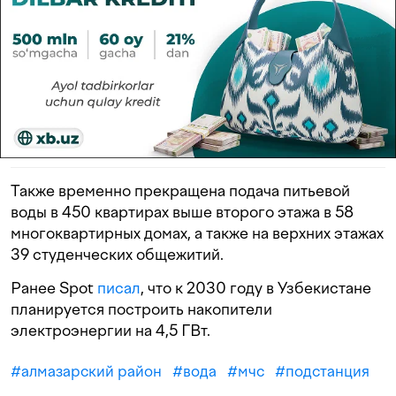
Также временно прекращена подача питьевой
воды в 450 квартирах выше второго этажа в 58
многоквартирных домах, а также на верхних этажах
39 студенческих общежитий.
Ранее Spot
писал
, что к 2030 году в Узбекистане
планируется построить накопители
электроэнергии на 4,5 ГВт.
#
алмазарский район
#
вода
#
мчс
#
подстанция