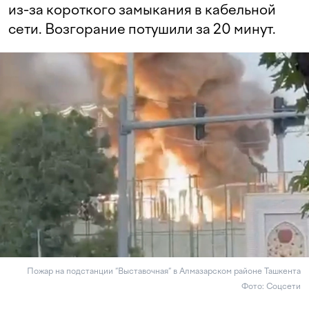
из-за короткого замыкания в кабельной
сети. Возгорание потушили за 20 минут.
Пожар на подстанции “Выставочная“ в Алмазарском районе Ташкента
Фото: Соцсети