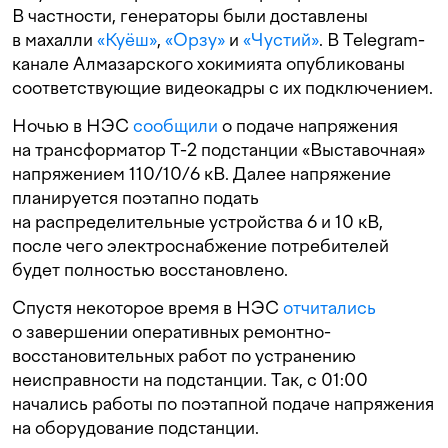
В частности, генераторы были доставлены
в махалли
«Куёш»
,
«Орзу»
и
«Чустий»
. В Telegram-
канале Алмазарского хокимията опубликованы
соответствующие видеокадры с их подключением.
Ночью в НЭС
сообщили
о подаче напряжения
на трансформатор Т-2 подстанции «Выставочная»
напряжением 110/10/6 кВ. Далее напряжение
планируется поэтапно подать
на распределительные устройства 6 и 10 кВ,
после чего электроснабжение потребителей
будет полностью восстановлено.
Спустя некоторое время в НЭС
отчитались
о завершении оперативных ремонтно-
восстановительных работ по устранению
неисправности на подстанции. Так, с 01:00
начались работы по поэтапной подаче напряжения
на оборудование подстанции.