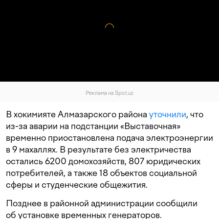
Реклама на Spot.uz
В хокимияте Алмазарского района
уточнили
, что
из-за аварии на подстанции «Выставочная»
временно приостановлена подача электроэнергии
в 9 махаллях. В результате без электричества
остались 6200 домохозяйств, 807 юридических
потребителей, а также 18 объектов социальной
сферы и студенческие общежития.
Позднее в районной администрации сообщили
об установке временных генераторов.