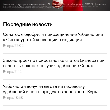
Последние новости
Сенаторы одобрили присоединение Узбекистана
к Сингапурской конвенции о медиации
Вчера, 22:02
Законопроект о приостановке счетов бизнеса при
налоговых спорах получил одобрение Сената
Вчера, 21:12
Узбекистан получил льготы на перевозку
удобрений и нефтепродуктов через порт Курык
Вчера, 18:58