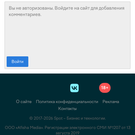
Войти
18+
О сайте
Политика конфиденциальности
Реклама
Контакты
© 2017-2026 Spot – Бизнес и технологии.
ООО «Afisha Media». Регистрации электронного СМИ №1207 от 13
августа 2019