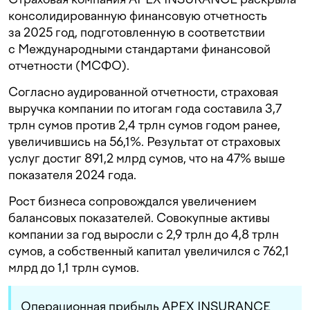
консолидированную финансовую отчетность
за 2025 год, подготовленную в соответствии
с Международными стандартами финансовой
отчетности (МСФО).
Согласно аудированной отчетности, страховая
выручка компании по итогам года составила 3,7
трлн сумов против 2,4 трлн сумов годом ранее,
увеличившись на 56,1%. Результат от страховых
услуг достиг 891,2 млрд сумов, что на 47% выше
показателя 2024 года.
Рост бизнеса сопровождался увеличением
балансовых показателей. Совокупные активы
компании за год выросли с 2,9 трлн до 4,8 трлн
сумов, а собственный капитал увеличился с 762,1
млрд до 1,1 трлн сумов.
Операционная прибыль APEX INSURANCE