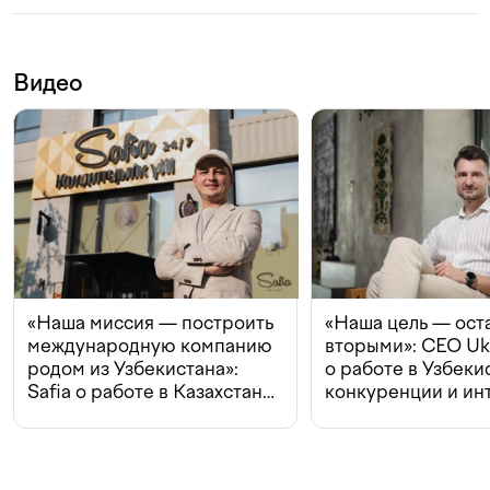
Видео
«Наша миссия — построить
«Наша цель — ост
международную компанию
вторыми»: CEO Uk
родом из Узбекистана»:
о работе в Узбеки
Safia о работе в Казахстане,
конкуренции и ин
конкуренции и инвестициях
с Beeline