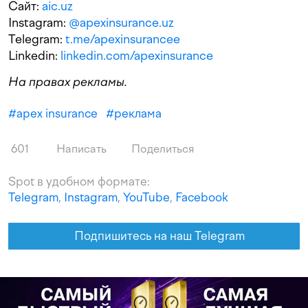
Сайт:
aic.uz
Instagram:
@apexinsurance.uz
Telegram:
t.me/apexinsurancee
Linkedin:
linkedin.com/apexinsurance
На правах рекламы.
#
apex insurance
#
реклама
601
Написать
Поделиться
Spot в удобном формате:
Telegram
,
Instagram
,
YouTube
,
Facebook
Подпишитесь на наш Telegram