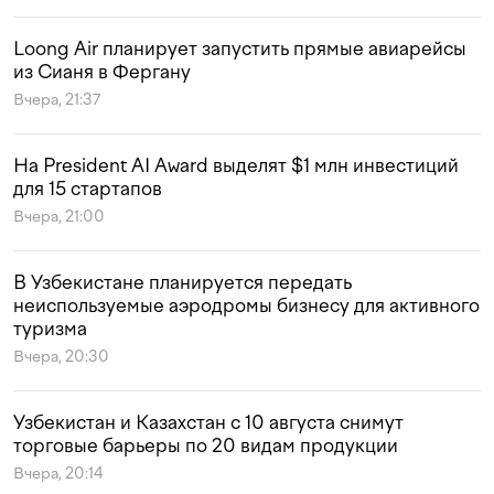
Loong Air планирует запустить прямые авиарейсы
из Сианя в Фергану
Вчера, 21:37
На President AI Award выделят $1 млн инвестиций
для 15 стартапов
Вчера, 21:00
В Узбекистане планируется передать
неиспользуемые аэродромы бизнесу для активного
туризма
Вчера, 20:30
Узбекистан и Казахстан с 10 августа снимут
торговые барьеры по 20 видам продукции
Вчера, 20:14