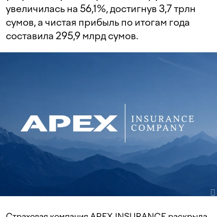
увеличилась на 56,1%, достигнув 3,7 трлн
сумов, а чистая прибыль по итогам года
составила 295,9 млрд сумов.
Страховая компания APEX INSURANCE раскрыла