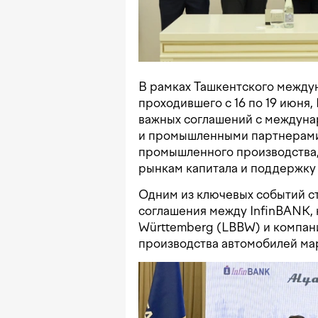
В рамках Ташкентского между
проходившего с 16 по 19 июня,
важных соглашений с междун
и промышленными партнерами,
промышленного производства
рынкам капитала и поддержку 
Одним из ключевых событий с
соглашения между InfinBANK,
Württemberg (LBBW) и компани
производства автомобилей мар