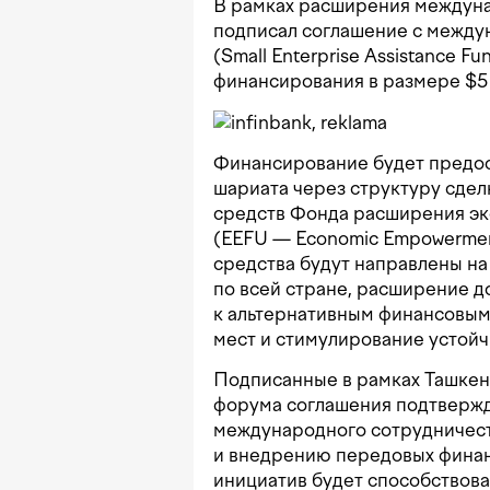
В рамках расширения междуна
подписал соглашение с межд
(Small Enterprise Assistance 
финансирования в размере $5 
Финансирование будет предос
шариата через структуру сдел
средств Фонда расширения эк
(EEFU — Economic Empowerment
средства будут направлены на
по всей стране, расширение 
к альтернативным финансовым
мест и стимулирование устойч
Подписанные в рамках Ташкен
форума соглашения подтвержд
международного сотрудничест
и внедрению передовых финан
инициатив будет способствов