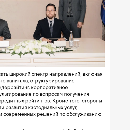
вать широкий спектр направлений, включая
го капитала, структурирование
ндеррайтинг, корпоративное
ультирование по вопросам получения
редитных рейтингов. Кроме того, стороны
и развития кастодиальных услуг,
 и современных решений по обслуживанию