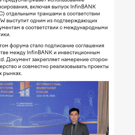
нсирования, включая выпуск InfinBANK
C) отдельными траншами в соответствии
BBW выступит одним из подтверждающих
ументам в соответствии с международными
ики.
том форума стало подписание соглашения
стве между InfinBANK и инвестиционным
td. Документ закрепляет намерение сторон
ерство и совместно реализовывать проекты
 рынках.