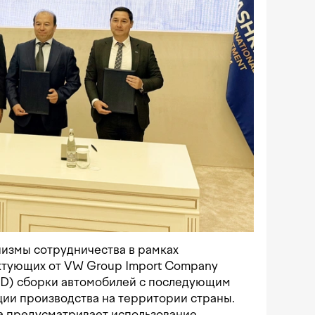
измы сотрудничества в рамках
ктующих от VW Group Import Company
SKD) сборки автомобилей с последующим
ии производства на территории страны.
а предусматривает использование