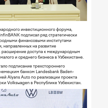
народного инвестиционного форума,
 InfinBANK подписал ряд стратегически
ародными финансовыми институтами
 направленных на развитие
, расширение доступа к международным
малого и среднего бизнеса в Узбекистане.
тало подписание трехстороннего
 немецким банком Landesbank Baden-
ей Alyans Auto по реализации проекта
ки Volkswagen в Республике Узбекистан.