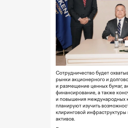
Сотрудничество будет охваты
рынки акционерного и долгово
и размещение ценных бумаг, а
финансирование, а также конс
и повышения международных к
планируют изучить возможност
клиринговой инфраструктуры
активов.