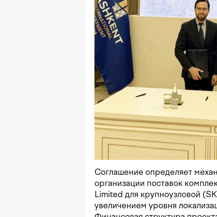
Соглашение определяет механ
организации поставок компле
Limited для крупноузловой (
увеличением уровня локализац
Финансовая структура проект