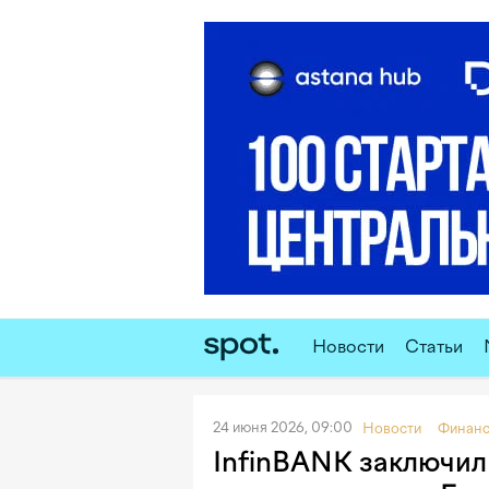
Новости
Статьи
24 июня 2026, 09:00
Новости
Финан
InfinBANK заключил