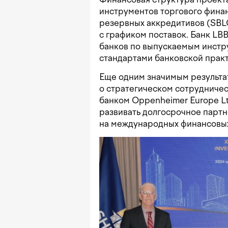
инструментов торгового фина
резервных аккредитивов (SBL
с графиком поставок. Банк L
банков по выпускаемым инстр
стандартами банковской практ
Еще одним значимым результа
о стратегическом сотрудниче
банком Oppenheimer Europe L
развивать долгосрочное партн
на международных финансовых