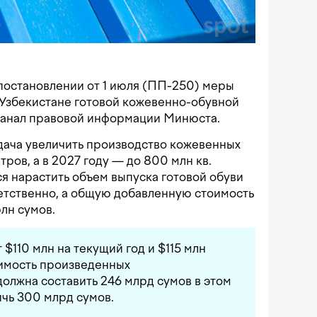
постановлении от 1 июля (ПП-250) меры
 Узбекистане готовой кожевенно-обувной
анал правовой информации Минюста.
адача увеличить производство кожевенных
тров, а в 2027 году — до 800 млн кв.
я нарастить объем выпуска готовой обуви
тветственно, а общую добавленную стоимость
рлн сумов.
 $110 млн на текущий год и $115 млн
тоимость произведенных
олжна составить 246 млрд сумов в этом
ичь 300 млрд сумов.