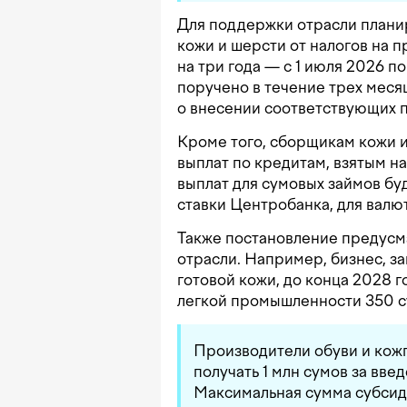
Для поддержки отрасли плани
кожи и шерсти от налогов на п
на три года — с 1 июля 2026 п
поручено в течение трех меся
о внесении соответствующих п
Кроме того, сборщикам кожи 
выплат по кредитам, взятым н
выплат для сумовых займов бу
ставки Центробанка, для валю
Также постановление предусм
отрасли. Например, бизнес, 
готовой кожи, до конца 2028 
легкой промышленности 350 су
Производители обуви и кож
получать 1 млн сумов за вве
Максимальная сумма субсид