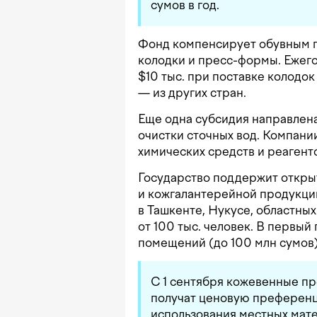
сумов в год.
Фонд компенсирует обувным п
колодки и пресс-формы. Ежего
$10 тыс. при поставке колодок
— из других стран.
Еще одна субсидия направлен
очистки сточных вод. Компании
химических средств и реагент
Государство поддержит откры
и кожгалантерейной продукци
в Ташкенте, Нукусе, областных
от 100 тыс. человек. В первый
помещений (до 100 млн сумов)
С 1 сентября кожевенные пр
получат ценовую преференц
использования местных мате