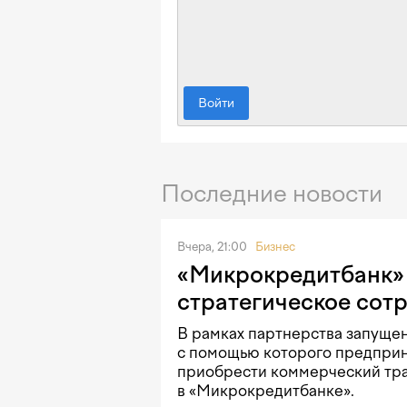
Войти
Последние новости
Вчера, 21:00
Бизнес
«Микрокредитбанк» 
стратегическое сот
В рамках партнерства запущен
с помощью которого предприн
приобрести коммерческий тра
в «Микрокредитбанке».