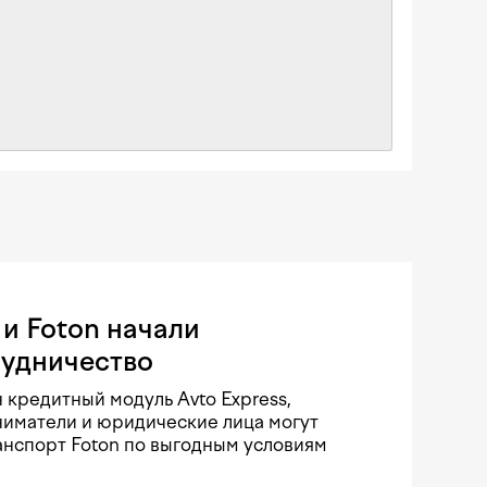
и Foton начали
рудничество
 кредитный модуль Avto Express,
иматели и юридические лица могут
нспорт Foton по выгодным условиям