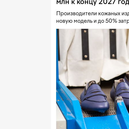
млн к концу 2027 го
Производители кожаных изд
новую модель и до 50% зат