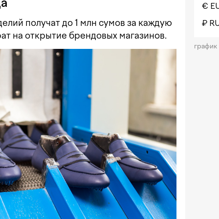
да
€ E
елий получат до 1 млн сумов за каждую
₽ R
рат на открытие брендовых магазинов.
график