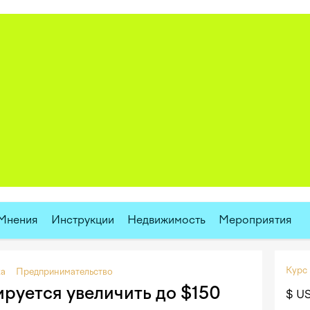
Мнения
Инструкции
Недвижимость
Мероприятия
Курс
ка
Предпринимательство
руется увеличить до $150
$ U