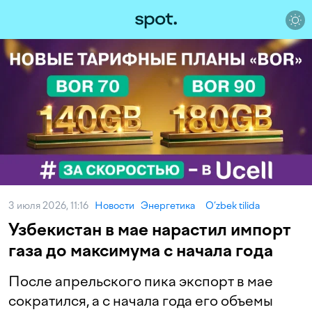
3 июля 2026, 11:16
Новости
Энергетика
O‘zbek tilida
Узбекистан в мае нарастил импорт
газа до максимума с начала года
После апрельского пика экспорт в мае
сократился, а с начала года его объемы