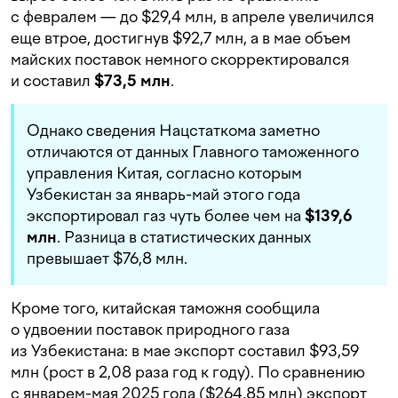
с февралем — до $29,4 млн, в апреле увеличился
еще втрое, достигнув $92,7 млн, а в мае объем
майских поставок немного скорректировался
и составил
$73,5 млн
.
Однако сведения Нацстаткома заметно
отличаются от данных Главного таможенного
управления Китая, согласно которым
Узбекистан за январь-май этого года
экспортировал газ чуть более чем на
$139,6
млн
. Разница в статистических данных
превышает $76,8 млн.
Кроме того, китайская таможня сообщила
о удвоении поставок природного газа
из Узбекистана: в мае экспорт составил $93,59
млн (рост в 2,08 раза год к году). По сравнению
с январем-мая 2025 года ($264,85 млн) экспорт