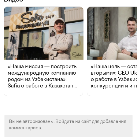
«Наша миссия — построить
«Наша цель — ост
международную компанию
вторыми»: CEO Uk
родом из Узбекистана»:
о работе в Узбеки
Safia о работе в Казахстане,
конкуренции и ин
конкуренции и инвестициях
с Beeline