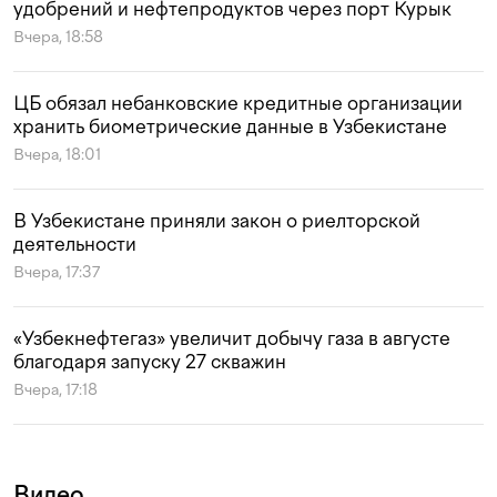
удобрений и нефтепродуктов через порт Курык
Вчера, 18:58
ЦБ обязал небанковские кредитные организации
хранить биометрические данные в Узбекистане
Вчера, 18:01
В Узбекистане приняли закон о риелторской
деятельности
Вчера, 17:37
«Узбекнефтегаз» увеличит добычу газа в августе
благодаря запуску 27 скважин
Вчера, 17:18
Видео