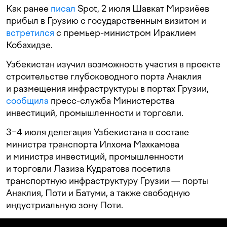
Как ранее
писал
Spot, 2 июля Шавкат Мирзиёев
прибыл в Грузию с государственным визитом и
встретился
с премьер-министром Ираклием
Кобахидзе.
Узбекистан изучил возможность участия в проекте
строительстве глубоководного порта Анаклия
и размещения инфраструктуры в портах Грузии,
сообщила
пресс-служба Министерства
инвестиций, промышленности и торговли.
3−4 июля делегация Узбекистана в составе
министра транспорта Илхома Махкамова
и министра инвестиций, промышленности
и торговли Лазиза Кудратова посетила
транспортную инфраструктуру Грузии — порты
Анаклия, Поти и Батуми, а также свободную
индустриальную зону Поти.