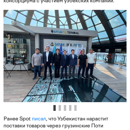
консорциума с участием узбекских компаний.
Ранее Spot
писал
, что Узбекистан нарастит
поставки товаров через грузинские Поти