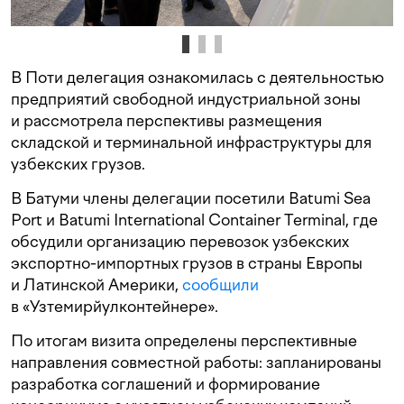
В Поти делегация ознакомилась с деятельностью
предприятий свободной индустриальной зоны
и рассмотрела перспективы размещения
складской и терминальной инфраструктуры для
узбекских грузов.
В Батуми члены делегации посетили Batumi Sea
Port и Batumi International Container Terminal, где
обсудили организацию перевозок узбекских
экспортно-импортных грузов в страны Европы
и Латинской Америки,
сообщили
в «Узтемирйулконтейнере».
По итогам визита определены перспективные
направления совместной работы: запланированы
разработка соглашений и формирование