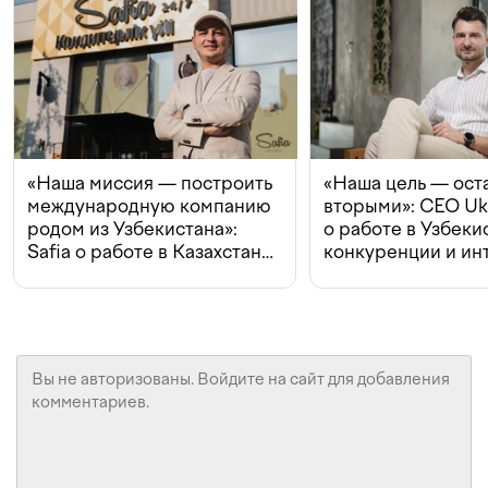
«Наша миссия — построить
«Наша цель — ост
международную компанию
вторыми»: CEO Uk
родом из Узбекистана»:
о работе в Узбеки
Safia о работе в Казахстане,
конкуренции и ин
конкуренции и инвестициях
с Beeline