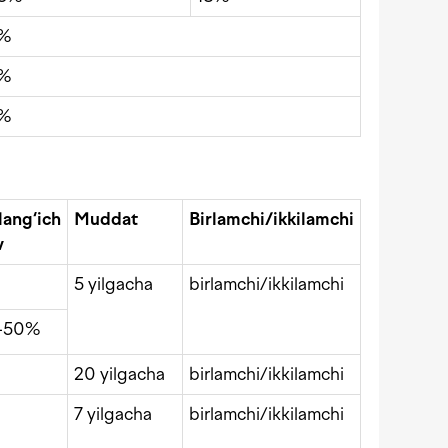
8%
8%
8%
lang
‘ich
Muddat
Birlamchi/ikkilamchi
v
5 yilgacha
birlamchi/ikkilamchi
-50%
20 yilgacha
birlamchi/ikkilamchi
7 yilgacha
birlamchi/ikkilamchi