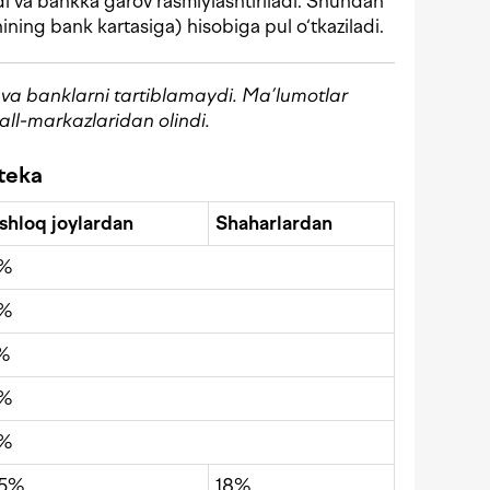
nadi va bankka garov rasmiylashtiriladi. Shundan
ning bank kartasiga) hisobiga pul o‘tkaziladi.
n va banklarni tartiblamaydi. Ma’lumotlar
all-markazlaridan olindi.
oteka
shloq joylardan
Shaharlardan
8%
8%
%
8%
8%
,5%
18%