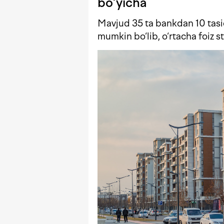
bo‘yicha
Mavjud 35 ta bankdan 10 tasid
mumkin bo‘lib, o‘rtacha foiz s