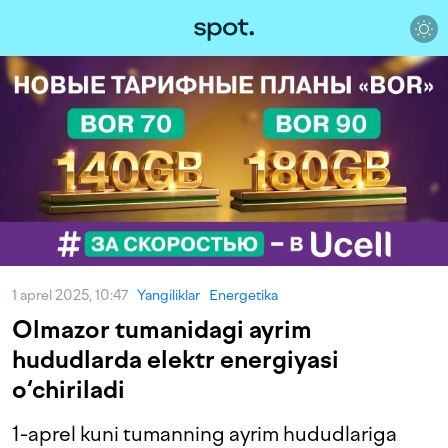
1 aprel 2025, 10:47
Yangiliklar
Energetika
Olmazor tumanidagi ayrim
hududlarda elektr energiyasi
o‘chiriladi
1-aprel kuni tumanning ayrim hududlariga