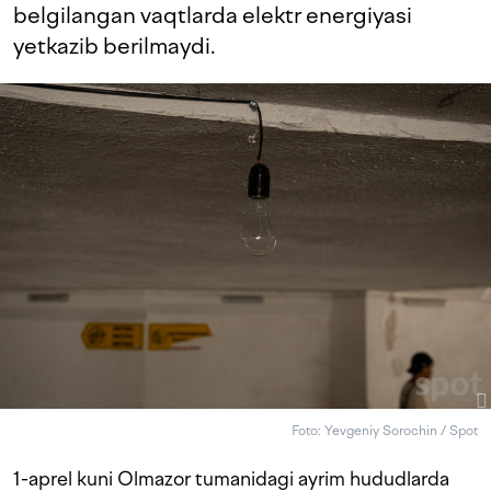
belgilangan vaqtlarda elektr energiyasi
yetkazib berilmaydi.
Foto: Yevgeniy Sorochin / Spot
1-aprel kuni Olmazor tumanidagi ayrim hududlarda