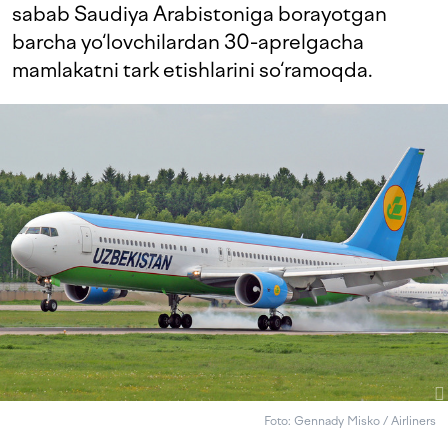
sabab Saudiya Arabistoniga borayotgan
barcha yo‘lovchilardan 30-aprelgacha
mamlakatni tark etishlarini so‘ramoqda.
Foto: Gennady Misko / Airliners