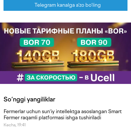
Telegram kanalga a'zo bo‘ling
So‘nggi yangiliklar
Fermerlar uchun sun‘iy intellektga asoslangan Smart
Fermer raqamli platformasi ishga tushiriladi
Kecha, 19:41