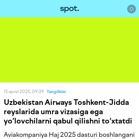
15 aprel 2025, 09:39
Yangiliklar
Uzbekistan Airways Toshkent-Jidda
reyslarida umra vizasiga ega
yo‘lovchilarni qabul qilishni to‘xtatdi
Aviakompaniya Haj 2025 dasturi boshlangani