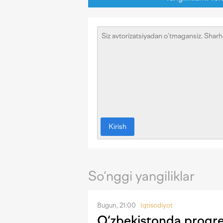
Kirish
So‘nggi yangiliklar
Bugun, 21:00
Iqtisodiyot
O‘zbekistonda progres