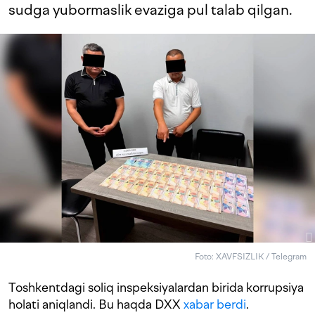
sudga yubormaslik evaziga pul talab qilgan.
Foto: XAVFSIZLIK / Telegram
Toshkentdagi soliq inspeksiyalardan birida korrupsiya
holati aniqlandi. Bu haqda DXX
xabar berdi
.