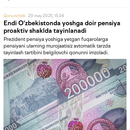
Qonunchilik
20 may 2025, 15:34
Endi O‘zbekistonda yoshga doir pensiya
proaktiv shaklda tayinlanadi
Prezident pensiya yoshiga yetgan fuqarolarga
pensiyani ularning murojaatisiz avtomatik tarzda
tayinlash tartibini belgilovchi qonunni imzoladi.