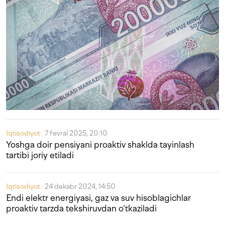
Iqtisodiyot
7 fevral 2025, 20:10
Yoshga doir pensiyani proaktiv shaklda tayinlash
tartibi joriy etiladi
Iqtisodiyot
24 dekabr 2024, 14:50
Endi elektr energiyasi, gaz va suv hisoblagichlar
proaktiv tarzda tekshiruvdan o‘tkaziladi