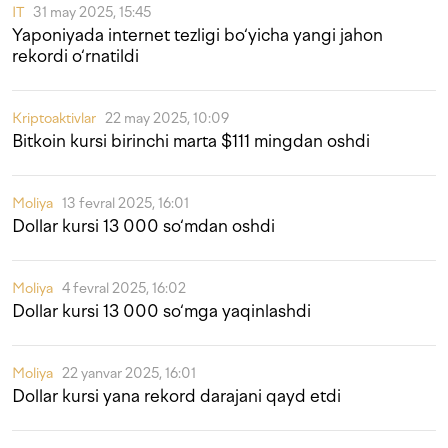
IT
31 may 2025, 15:45
Yaponiyada internet tezligi bo‘yicha yangi jahon
rekordi o‘rnatildi
Kriptoaktivlar
22 may 2025, 10:09
Bitkoin kursi birinchi marta $111 mingdan oshdi
Moliya
13 fevral 2025, 16:01
Dollar kursi 13 000 so‘mdan oshdi
Moliya
4 fevral 2025, 16:02
Dollar kursi 13 000 so‘mga yaqinlashdi
Moliya
22 yanvar 2025, 16:01
Dollar kursi yana rekord darajani qayd etdi