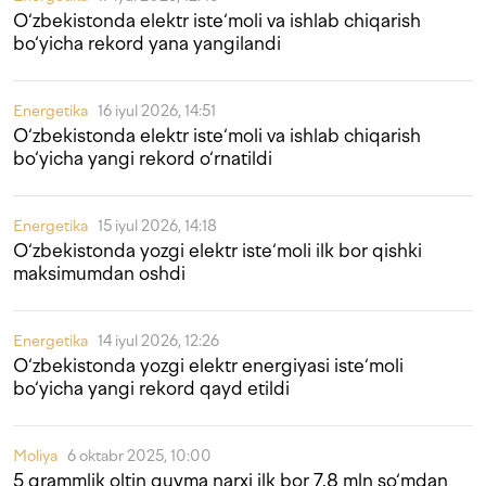
O‘zbekistonda elektr iste‘moli va ishlab chiqarish
bo‘yicha rekord yana yangilandi
Energetika
16 iyul 2026, 14:51
O‘zbekistonda elektr iste‘moli va ishlab chiqarish
bo‘yicha yangi rekord o‘rnatildi
Energetika
15 iyul 2026, 14:18
O‘zbekistonda yozgi elektr iste‘moli ilk bor qishki
maksimumdan oshdi
Energetika
14 iyul 2026, 12:26
O‘zbekistonda yozgi elektr energiyasi iste‘moli
bo‘yicha yangi rekord qayd etildi
Moliya
6 oktabr 2025, 10:00
5 grammlik oltin quyma narxi ilk bor 7,8 mln so‘mdan