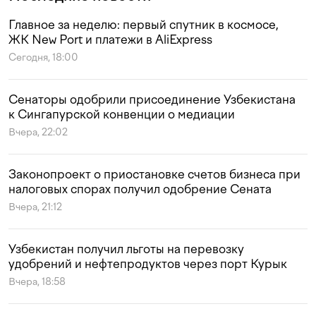
Главное за неделю: первый спутник в космосе,
ЖК New Port и платежи в AliExpress
Сегодня, 18:00
Сенаторы одобрили присоединение Узбекистана
к Сингапурской конвенции о медиации
Вчера, 22:02
Законопроект о приостановке счетов бизнеса при
налоговых спорах получил одобрение Сената
Вчера, 21:12
Узбекистан получил льготы на перевозку
удобрений и нефтепродуктов через порт Курык
Вчера, 18:58