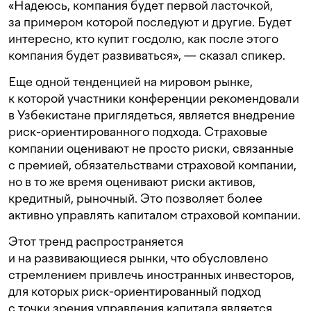
«Надеюсь, компания будет первой ласточкой,
за примером которой последуют и другие. Будет
интересно, кто купит госдолю, как после этого
компания будет развиваться», — сказал спикер.
Еще одной тенденцией на мировом рынке,
к которой участники конференции рекомендовали
в Узбекистане приглядеться, является внедрение
риск-ориентированного подхода. Страховые
компании оценивают не просто риски, связанные
с премией, обязательствами страховой компании,
но в то же время оценивают риски активов,
кредитный, рыночный. Это позволяет более
активно управлять капиталом страховой компании.
Этот тренд распространяется
и на развивающиеся рынки, что обусловлено
стремлением привлечь иностранных инвесторов,
для которых риск-ориентированный подход
с точки зрения управления капитала является