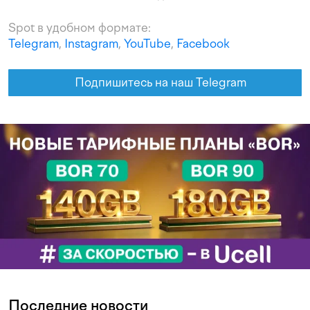
Spot в удобном формате:
Telegram
,
Instagram
,
YouTube
,
Facebook
Подпишитесь на наш Telegram
Последние новости