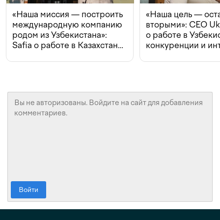
«Наша миссия — построить
«Наша цель — ост
международную компанию
вторыми»: CEO Uk
родом из Узбекистана»:
о работе в Узбеки
Safia о работе в Казахстане,
конкуренции и ин
конкуренции и инвестициях
с Beeline
Войти