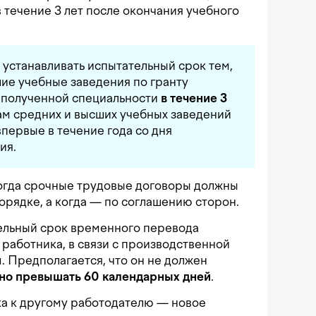
 течение 3 лет после окончания учебного
устанавливать испытательный срок тем,
шие учебные заведения по гранту
о полученной специальности
в течение 3
кам средних и высших учебных заведений
впервые в течение года со дня
ия.
огда срочные трудовые договоры должны
орядке, а когда — по соглашению сторон.
ельный срок временного перевода
 работника, в связи с производственной
 Предполагается, что он не должен
но превышать 60 календарных дней
.
а к другому работодателю — новое