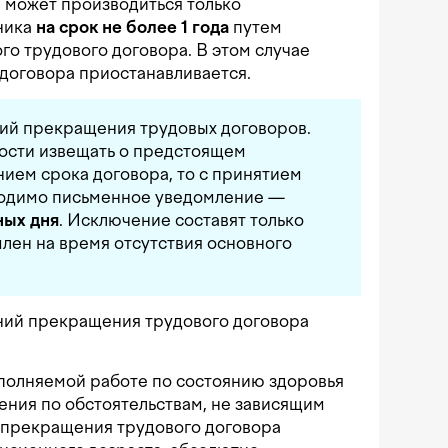
 может производиться только
ника
на срок не более 1 года
путем
го трудового договора. В этом случае
договора приостанавливается.
вий прекращения трудовых договоров.
мости извещать о предстоящем
нием срока договора, то с принятием
ходимо письменное уведомление —
ных дня
. Исключение составят только
млен на время отсутствия основного
ний прекращения трудового договора
полняемой работе по состоянию здоровья
ения по обстоятельствам, не зависящим
ь прекращения трудового договора