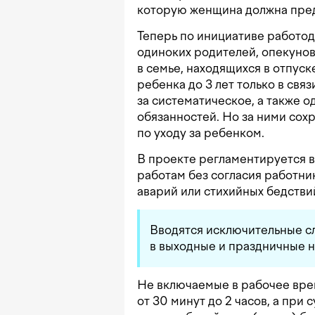
которую женщина должна пре
Теперь по инициативе работо
одиноких родителей, опекунов
в семье, находящихся в отпуск
ребенка до 3 лет только в свя
за систематическое, а также 
обязанностей. Но за ними сох
по уходу за ребенком.
В проекте регламентируется 
работам без согласия работни
аварий или стихийных бедствий
Вводятся исключительные сл
в выходные и праздничные н
Не включаемые в рабочее врем
от 30 минут до 2 часов, а при