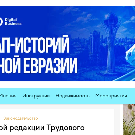
Мнения
Инструкции
Недвижимость
Мероприятия
Курс
Законодательство
вой редакции Трудового
$ U