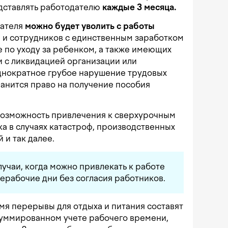
дставлять работодателю
каждые 3 месяца.
дателя
можно будет уволить с работы
 и сотрудников с единственным заработком
е по уходу за ребенком, а также имеющих
зи с ликвидацией организации или
однократное грубое нарушение трудовых
ранится право на получение пособия
возможность привлечения к сверхурочным
ка в случаях катастроф, производственных
 и так далее.
учаи, когда можно привлекать к работе
ерабочие дни без согласия работников.
я перерывы для отдыха и питания составят
 суммированном учете рабочего времени,