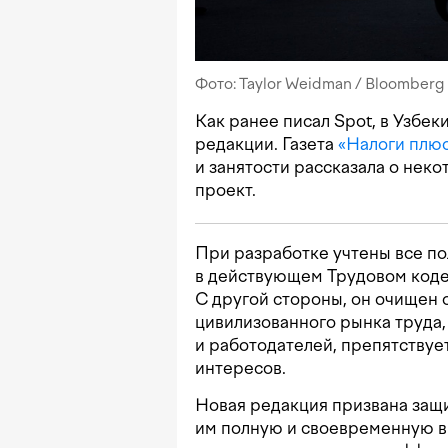
Фото: Taylor Weidman / Bloomberg
Как ранее писал Spot, в Узбек
редакции. Газета
«Налоги плю
и занятости рассказала о нек
проект.
При разработке учтены все 
в действующем Трудовом коде
С другой стороны, он очищен о
цивилизованного рынка труда
и работодателей, препятствуе
интересов.
Новая редакция призвана защ
им полную и своевременную в