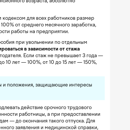
нсионного возраста, абсолютно
 кодексом для всех работников размер
 100% от среднего месячного заработка,
ости работы на предприятии.
особия при увольнении по отдельным
роваться в зависимости от стажа
тодателя. Если стаж не превышает 3 года —
до 10 лет — 100%, от 10 до 15 лет — 150%,
ы и положения, защищающие интересы
одлевать действие срочного трудового
енности работницы, а при предоставлении
дам — до окончания такого отпуска. Для
енного заявления и медицинской справки,