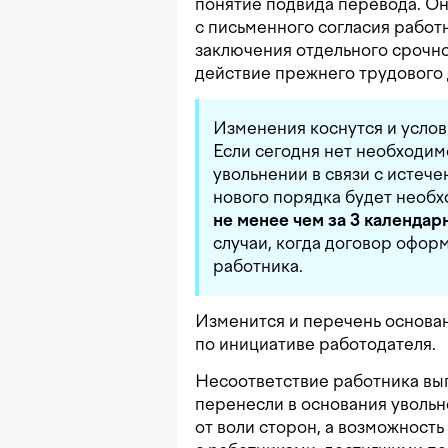
понятие подвида перевода. Он
с письменного согласия работ
заключения отдельного срочно
действие прежнего трудового 
Изменения коснутся и усло
Если сегодня нет необходи
увольнении в связи с истече
нового порядка будет необ
не менее чем за 3 календар
случаи, когда договор офор
работника.
Изменится и перечень основа
по инициативе работодателя.
Несоответствие работника вы
перенесли в основания увольн
от воли сторон, а возможност