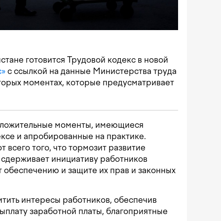
истане готовится Трудовой кодекс в новой
с»
с ссылкой на данные Министерства труда
оторых моментах, которые предусматривает
положительные моменты, имеющиеся
ксе и апробированные на практике.
т всего того, что тормозит развитие
, сдерживает инициативу работников
т обеспечению и защите их прав и законных
итить интересы работников, обеспечив
ыплату заработной платы, благоприятные