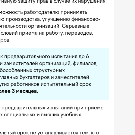
тивную защиту прав в случае их нарушения.
зможность работодателю принимать
ю производства, улучшению финансово-
ятельности организаций. Серьезные
условий приема на работу, переводов,
ров.
к предварительного испытания до 6
и заместителей организаций, филиалов,
обособленных структурных
 главных бухгалтеров и заместителей
ругих работников испытательный срок
олее 3 месяцев.
й предварительных испытаний при приеме
х специальных и высших учебных
льный срок не устанавливается тем, кто