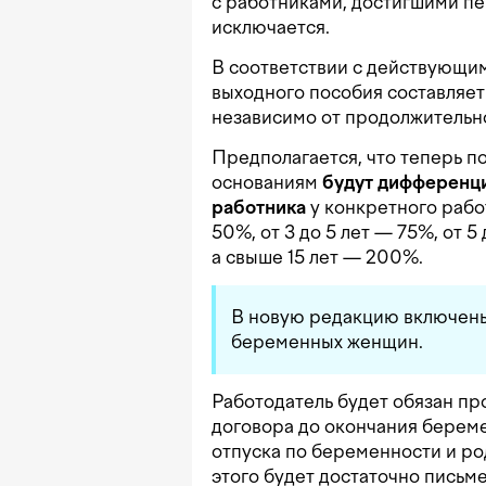
с работниками, достигшими пе
исключается.
В соответствии с действующим
выходного пособия составляет
независимо от продолжительн
Предполагается, что теперь п
основаниям
будут дифференци
работника
у конкретного рабо
50%, от 3 до 5 лет — 75%, от 5 
а свыше 15 лет — 200%.
В новую редакцию включен
беременных женщин.
Работодатель будет обязан пр
договора до окончания берем
отпуска по беременности и ро
этого будет достаточно письм