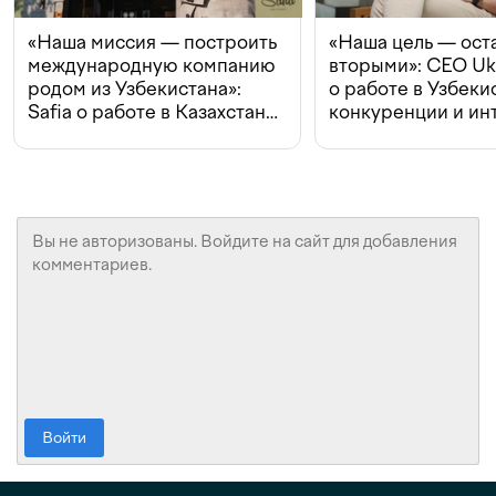
«Наша миссия — построить
«Наша цель — ост
международную компанию
вторыми»: CEO Uk
родом из Узбекистана»:
о работе в Узбеки
Safia о работе в Казахстане,
конкуренции и ин
конкуренции и инвестициях
с Beeline
Войти