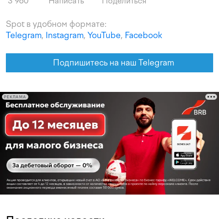
3 960
Написать
Поделиться
Spot в удобном формате:
Telegram
,
Instagram
,
YouTube
,
Facebook
Подпишитесь на наш Telegram
РЕКЛАМА