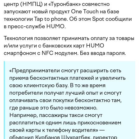
центр (НМПЦ) и «Туронбанк» совместно
запускают новый продукт One Touch на базе
технологии Tap to phone. Об этом Spot сообщили
в пресс-службе HUMO.
Технология позволяет принимать оплату за товары
и/или услуги с банковских карт HUMO
смартфоном с NFC модулем. Без ввода пароля.
«Предприниматели смогут расширить сеть
приема бесконтактных платежей и увеличить
свою клиентскую базу. В то же время
потребители получат лучший опыт и смогут
оплачивать свои покупки бесконтактно там,
где раньше это было невозможно.
Например, пассажиры такси смогут
расплатиться одним лишь прикосновением
своей карты к телефону водителя» —
объяснил Курбанов Шухратбек, директор