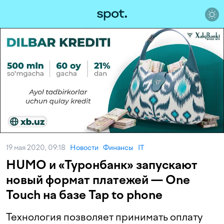
19 мая 2020, 09:18
Новости
Финансы
IT
HUMO и «Туронбанк» запускают
новый формат платежей — One
Touch на базе Tap to phone
Технология позволяет принимать оплату