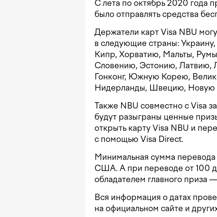
С лета по октябрь 2020 года 
было отправлять средства бес
Держатели карт Visa NBU могу
в следующие страны: Украину,
Кипр, Хорватию, Мальты, Рум
Словению, Эстонию, Латвию, Л
Гонконг, Южную Корею, Велик
Нидерланды, Швецию, Новую 
Также NBU совместно с Visa з
будут разыграны ценные призы
открыть карту Visa NBU и пере
с помощью Visa Direct.
Минимальная сумма перевода д
США. А при переводе от 100 д
обладателем главного приза —
Вся информация о датах пров
на официальном сайте и други