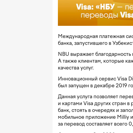
Международная платежная сис
банка, запустившего в Узбекис
NBU выражает благодарность вс
А также клиентам, которые ка
качества услуг.
Инновационный сервис Visa Di
был запущен в декабре 2019 го
Данная услуга позволяет пере
и картами Visa других стран в
банк, стоять в очередях и зап
мобильное приложение Milliy 
за перевод составляет всего 0