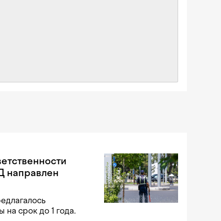
ветственности
Д направлен
редлагалось
на срок до 1 года.