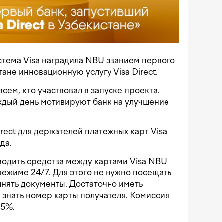
тема Visa наградила NBU званием первого
тане инновационную услугу Visa Direct.
ем, кто участвовал в запуске проекта.
ждый день мотивируют банк на улучшение
rect для держателей платежных карт Visa
да.
водить средства между картами Visa NBU
 режиме 24/7. Для этого не нужно посещать
олнять документы. Достаточно иметь
и знать номер карты получателя. Комиссия
,5%.