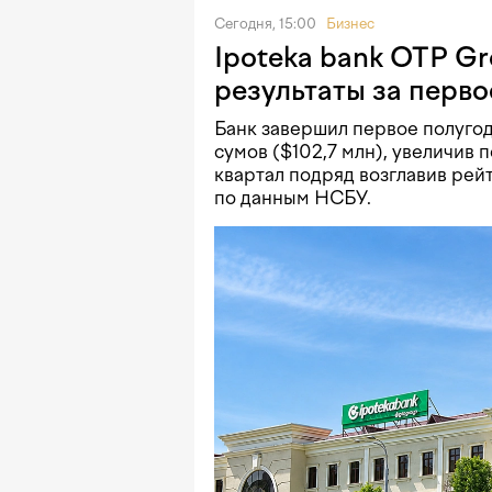
Сегодня, 15:00
Бизнес
Ipoteka bank OTP G
результаты за перво
Банк завершил первое полугод
сумов ($102,7 млн), увеличив п
квартал подряд возглавив рей
по данным НСБУ.