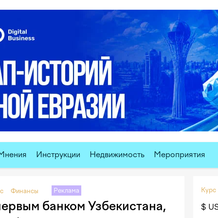
Мнения
Инструкции
Недвижимость
Мероприятия
Курс
Реклама
с
Финансы
первым банком Узбекистана,
$ U