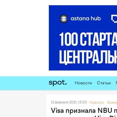
Новости
Статьи
12 февраля 2021, 13:00
Новости
Бизне
Visa признала NBU 