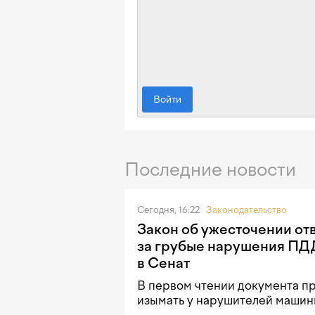
Войти
Последние новости
Сегодня, 16:22
Законодательство
Закон об ужесточении от
за грубые нарушения ПД
в Сенат
В первом чтении документа п
изымать у нарушителей машины 