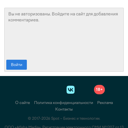
Войти
18+
О сайте
Политика конфиденциальности
Реклама
Контакты
© 2017-2026 Spot – Бизнес и технологии.
ООО «Afisha Media». Регистрации электронного СМИ №1207 от 13