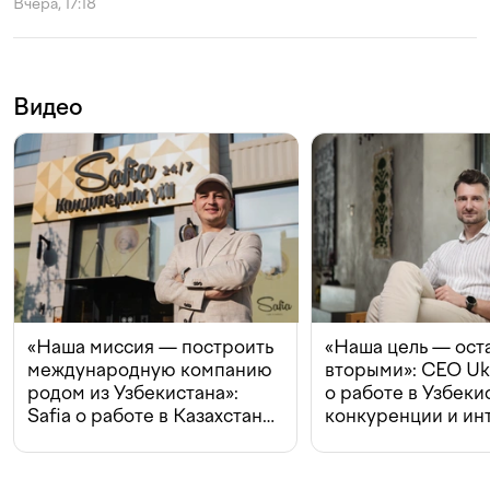
Вчера, 17:18
Видео
«Наша миссия — построить
«Наша цель — ост
международную компанию
вторыми»: CEO Uk
родом из Узбекистана»:
о работе в Узбеки
Safia о работе в Казахстане,
конкуренции и ин
конкуренции и инвестициях
с Beeline