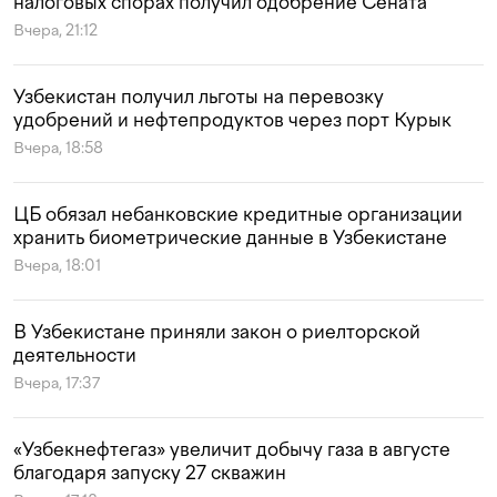
налоговых спорах получил одобрение Сената
Вчера, 21:12
Узбекистан получил льготы на перевозку
удобрений и нефтепродуктов через порт Курык
Вчера, 18:58
ЦБ обязал небанковские кредитные организации
хранить биометрические данные в Узбекистане
Вчера, 18:01
В Узбекистане приняли закон о риелторской
деятельности
Вчера, 17:37
«Узбекнефтегаз» увеличит добычу газа в августе
благодаря запуску 27 скважин