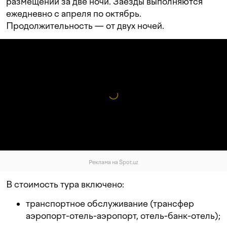
размещении за две ночи. Заезды выполняются
ежедневно с апреля по октябрь.
Продолжительность — от двух ночей.
Реклама на Spot.uz
В стоимость тура включено:
транспортное обслуживание (трансфер
аэропорт-отель-аэропорт, отель-банк-отель);