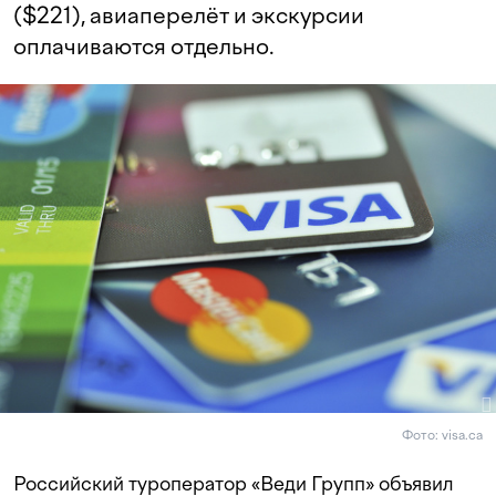
($221), авиаперелёт и экскурсии
оплачиваются отдельно.
Фото: visa.ca
Российский туроператор «Веди Групп» объявил