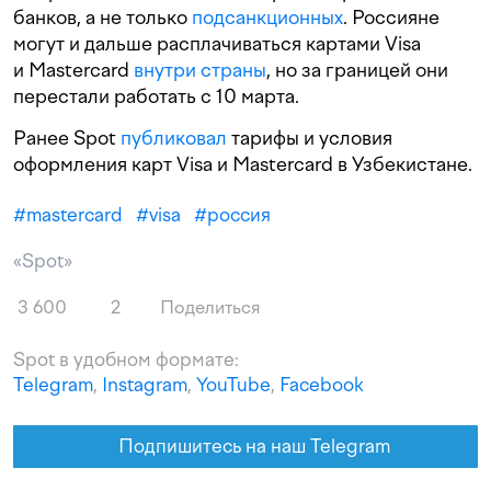
банков, а не только
подсанкционных
. Россияне
могут и дальше расплачиваться картами Visa
и Mastercard
внутри страны
, но за границей они
перестали работать с 10 марта.
Ранее Spot
публиковал
тарифы и условия
оформления карт Visa и Masterсard в Узбекистане.
#
mastercard
#
visa
#
россия
«Spot»
3 600
2
Поделиться
Spot в удобном формате:
Telegram
,
Instagram
,
YouTube
,
Facebook
Подпишитесь на наш Telegram