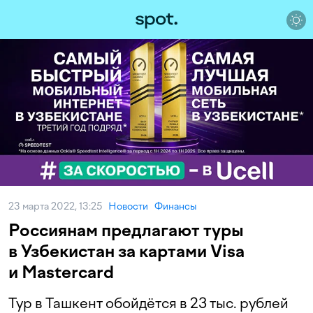
23 марта 2022, 13:25
Новости
Финансы
Россиянам предлагают туры
в Узбекистан за картами Visa
и Mastercard
Тур в Ташкент обойдётся в 23 тыс. рублей