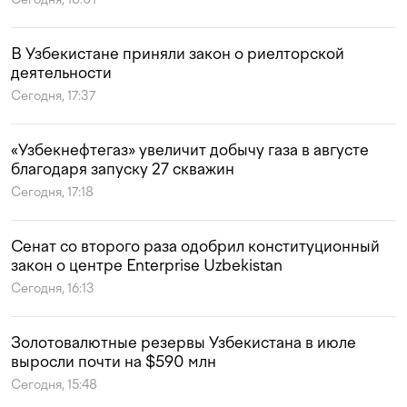
В Узбекистане приняли закон о риелторской
деятельности
Сегодня, 17:37
«Узбекнефтегаз» увеличит добычу газа в августе
благодаря запуску 27 скважин
Сегодня, 17:18
Сенат со второго раза одобрил конституционный
закон о центре Enterprise Uzbekistan
Сегодня, 16:13
Золотовалютные резервы Узбекистана в июле
выросли почти на $590 млн
Сегодня, 15:48