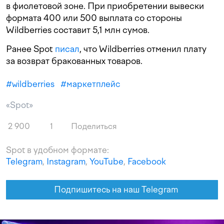
в фиолетовой зоне. При приобретении вывески
формата 400 или 500 выплата со стороны
Wildberries составит 5,1 млн сумов.
Ранее Spot
писал
, что Wildberries отменил плату
за возврат бракованных товаров.
#
wildberries
#
маркетплейс
«Spot»
2 900
1
Поделиться
Spot в удобном формате:
Telegram
,
Instagram
,
YouTube
,
Facebook
Подпишитесь на наш Telegram