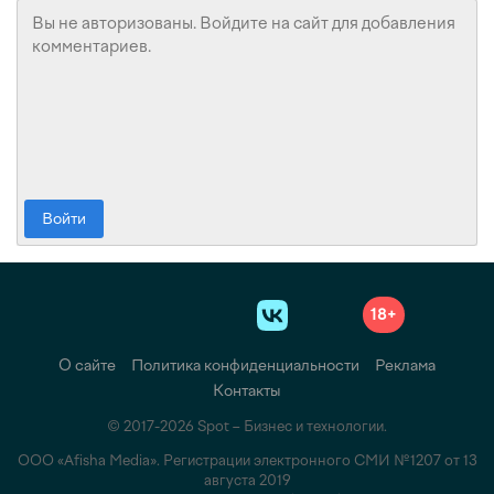
Войти
18+
О сайте
Политика конфиденциальности
Реклама
Контакты
© 2017-2026 Spot – Бизнес и технологии.
ООО «Afisha Media». Регистрации электронного СМИ №1207 от 13
августа 2019