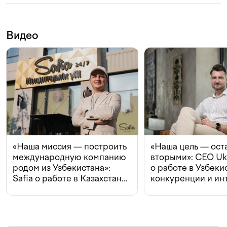
Видео
«Наша миссия — построить
«Наша цель — ост
международную компанию
вторыми»: CEO Uk
родом из Узбекистана»:
о работе в Узбеки
Safia о работе в Казахстане,
конкуренции и ин
конкуренции и инвестициях
с Beeline