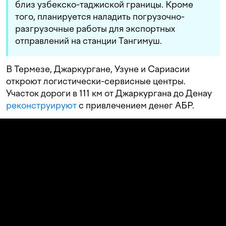
близ узбекско-таджиской границы. Кроме
того, планируется наладить погрузочно-
разгрузочные работы для экспортных
отправлений на станции Тангимуш.
В Термезе, Джаркургане, Узуне и Сариасии
откроют логистически-сервисные центры.
Участок дороги в 111 км от Джаркургана до Денау
реконструируют
с привлечением денег АБР.