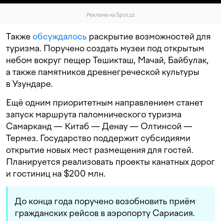
Реклама на Spot.uz
Также
обсуждалось
раскрытие возможностей для
туризма. Поручено создать музеи под открытым
небом вокруг пещер Тешикташ, Мачай, Байбулак,
а также памятников древнегреческой культуры
в Узундаре.
Ещё одним приоритетным направлением станет
запуск маршрута паломнического туризма
Самарканд — Китаб — Денау — Олтинсой —
Термез. Государство поддержит субсидиями
открытие новых мест размещения для гостей.
Планируется реализовать проекты канатных дорог
и гостиниц на $200 млн.
До конца года поручено возобновить приём
гражданских рейсов в аэропорту Сариасия.