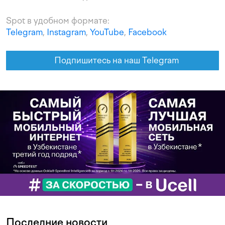
Spot в удобном формате:
Telegram
,
Instagram
,
YouTube
,
Facebook
Подпишитесь на наш Telegram
Последние новости