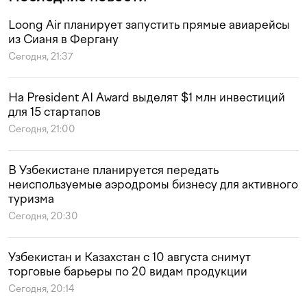
Loong Air планирует запустить прямые авиарейсы
из Сианя в Фергану
Сегодня, 21:37
На President AI Award выделят $1 млн инвестиций
для 15 стартапов
Сегодня, 21:00
В Узбекистане планируется передать
неиспользуемые аэродромы бизнесу для активного
туризма
Сегодня, 20:30
Узбекистан и Казахстан с 10 августа снимут
торговые барьеры по 20 видам продукции
Сегодня, 20:14