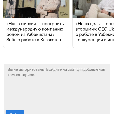
«Наша миссия — построить
«Наша цель — ост
международную компанию
вторыми»: CEO Uk
родом из Узбекистана»:
о работе в Узбеки
Safia о работе в Казахстане,
конкуренции и ин
конкуренции и инвестициях
с Beeline