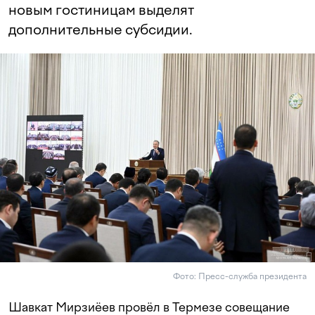
новым гостиницам выделят
дополнительные субсидии.
Фото: Пресс-служба президента
Шавкат Мирзиёев провёл в Термезе совещание