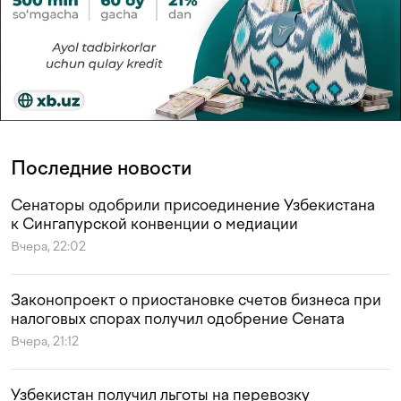
Последние новости
Сенаторы одобрили присоединение Узбекистана
к Сингапурской конвенции о медиации
Вчера, 22:02
Законопроект о приостановке счетов бизнеса при
налоговых спорах получил одобрение Сената
Вчера, 21:12
Узбекистан получил льготы на перевозку