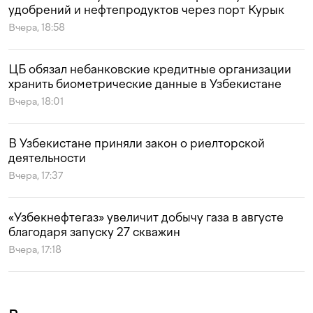
удобрений и нефтепродуктов через порт Курык
Вчера, 18:58
ЦБ обязал небанковские кредитные организации
хранить биометрические данные в Узбекистане
Вчера, 18:01
В Узбекистане приняли закон о риелторской
деятельности
Вчера, 17:37
«Узбекнефтегаз» увеличит добычу газа в августе
благодаря запуску 27 скважин
Вчера, 17:18