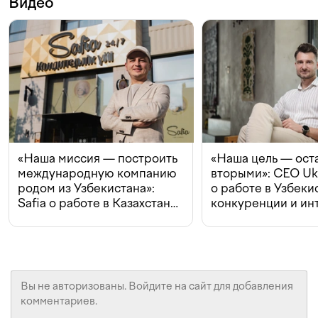
Видео
«Наша миссия — построить
«Наша цель — ост
международную компанию
вторыми»: CEO Uk
родом из Узбекистана»:
о работе в Узбеки
Safia о работе в Казахстане,
конкуренции и ин
конкуренции и инвестициях
с Beeline