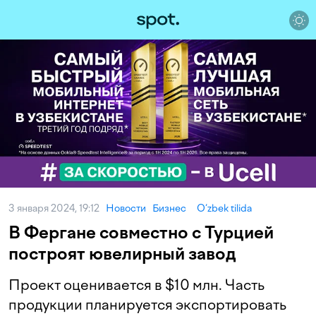
3 января 2024, 19:12
Новости
Бизнес
O‘zbek tilida
В Фергане совместно с Турцией
построят ювелирный завод
Проект оценивается в $10 млн. Часть
продукции планируется экспортировать