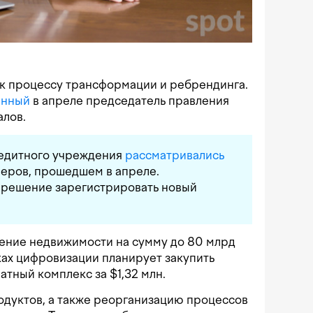
 к процессу трансформации и ребрендинга.
енный
в апреле председатель правления
алов.
редитного учреждения
рассматривались
неров, прошедшем в апреле.
о решение зарегистрировать новый
ние недвижимости на сумму до 80 млрд
мках цифровизации планирует закупить
тный комплекс за $1,32 млн.
дуктов, а также реорганизацию процессов