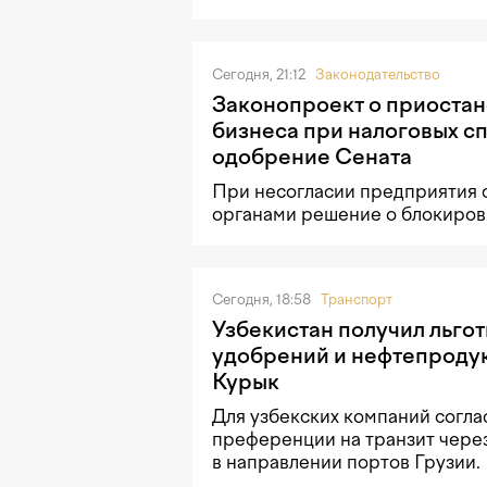
Сегодня, 21:12
Законодательство
Законопроект о приостан
бизнеса при налоговых с
одобрение Сената
При несогласии предприятия 
органами решение о блокировк
Сегодня, 18:58
Транспорт
Узбекистан получил льгот
удобрений и нефтепродук
Курык
Для узбекских компаний согла
преференции на транзит чере
в направлении портов Грузии.