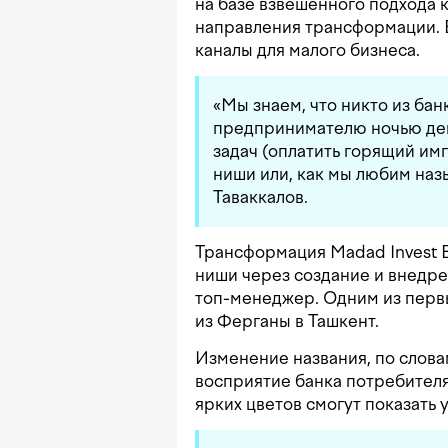
на базе взвешенного подхода 
направления трансформации. 
каналы для малого бизнеса.
«Мы знаем, что никто из бан
предпринимателю ночью ден
задач (оплатить горящий имп
ниши или, как мы любим наз
Таваккалов.
Трансформация Madad Invest B
ниши через создание и внедре
топ-менеджер. Одним из первы
из Ферганы в Ташкент.
Изменение названия, по слова
восприятие банка потребителя
ярких цветов смогут показать