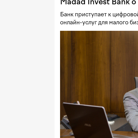
Madad Invest Bank 
Банк приступает к цифров
онлайн-услуг для малого би