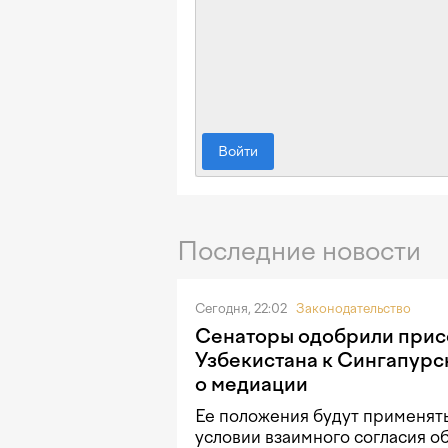
Войти
Последние новости
Сегодня, 22:02
Законодательство
Сенаторы одобрили при
Узбекистана к Сингапурс
о медиации
Ее положения будут применять
условии взаимного согласия о