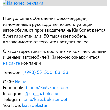
При условии соблюдения рекомендаций,
изложенных в руководстве по эксплуатации
автомобиля, от производителя на Kia Sonet даётся
5 лет гарантии или 150 тысяч км пробега,
в зависимости от того, что наступит ранее.
С характеристиками, доступными комплектациями
и ценами автомобилей Kia можно ознакомиться
на сайте
компании.
Телефон:
(+998) 55−500−83−33
.
Сайт:
kia.uz
Facebook:
fb.com/KiaUzbekistan
Instagram:
@kia__uzbekistan
Telegram:
t.me/kiauzbekistanbot
YouTube:
kiauzbekistan