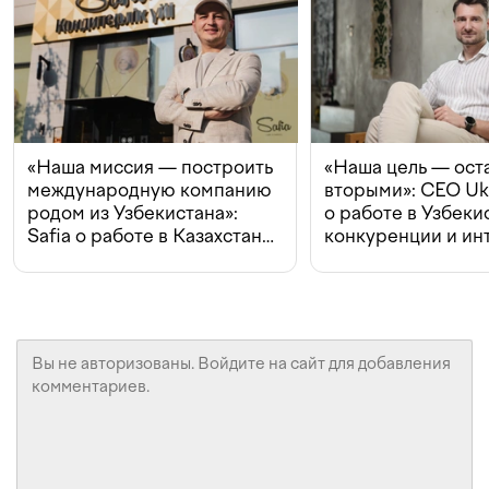
«Наша миссия — построить
«Наша цель — ост
международную компанию
вторыми»: CEO Uk
родом из Узбекистана»:
о работе в Узбеки
Safia о работе в Казахстане,
конкуренции и ин
конкуренции и инвестициях
с Beeline