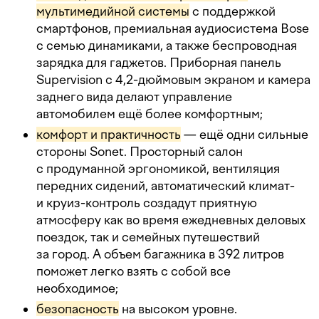
мультимедийной системы
с поддержкой
смартфонов, премиальная аудиосистема Bose
с семью динамиками, а также беспроводная
зарядка для гаджетов. Приборная панель
Supervision с 4,2-дюймовым экраном и камера
заднего вида делают управление
автомобилем ещё более комфортным;
комфорт и практичность
— ещё одни сильные
стороны Sonet. Просторный салон
с продуманной эргономикой, вентиляция
передних сидений, автоматический климат-
и круиз-контроль создадут приятную
атмосферу как во время ежедневных деловых
поездок, так и семейных путешествий
за город. А объем багажника в 392 литров
поможет легко взять с собой все
необходимое;
безопасность
на высоком уровне.