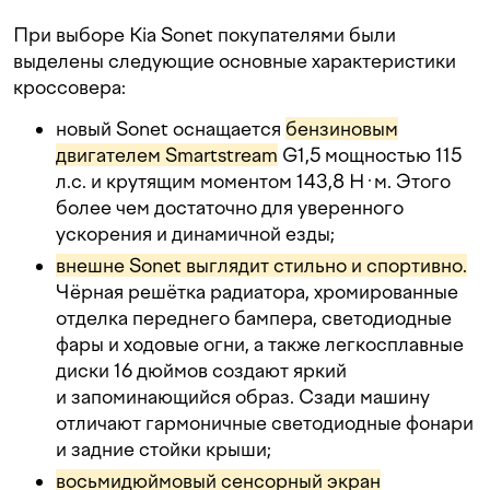
При выборе Kia Sonet покупателями были
выделены следующие основные характеристики
кроссовера:
новый Sonet оснащается
бензиновым
двигателем Smartstream
G1,5 мощностью 115
л.с. и крутящим моментом 143,8 Н·м. Этого
более чем достаточно для уверенного
ускорения и динамичной езды;
внешне Sonet выглядит стильно и спортивно.
Чёрная решётка радиатора, хромированные
отделка переднего бампера, светодиодные
фары и ходовые огни, а также легкосплавные
диски 16 дюймов создают яркий
и запоминающийся образ. Сзади машину
отличают гармоничные светодиодные фонари
и задние стойки крыши;
восьмидюймовый сенсорный экран