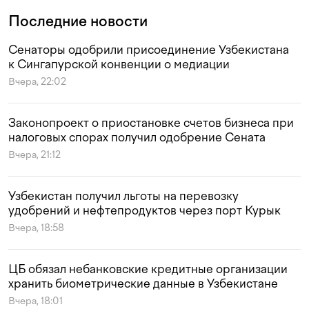
Последние новости
Сенаторы одобрили присоединение Узбекистана
к Сингапурской конвенции о медиации
Вчера, 22:02
Законопроект о приостановке счетов бизнеса при
налоговых спорах получил одобрение Сената
Вчера, 21:12
Узбекистан получил льготы на перевозку
удобрений и нефтепродуктов через порт Курык
Вчера, 18:58
ЦБ обязал небанковские кредитные организации
хранить биометрические данные в Узбекистане
Вчера, 18:01