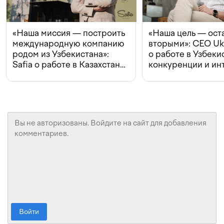
«Наша миссия — построить
«Наша цель — ост
международную компанию
вторыми»: CEO Uk
родом из Узбекистана»:
о работе в Узбеки
Safia о работе в Казахстане,
конкуренции и ин
конкуренции и инвестициях
с Beeline
Войти