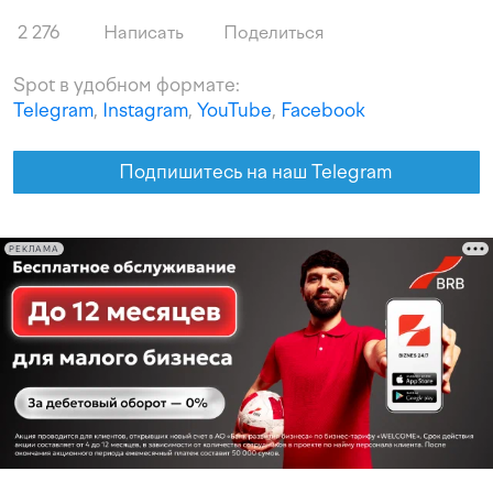
2 276
Написать
Поделиться
Spot в удобном формате:
Telegram
,
Instagram
,
YouTube
,
Facebook
Подпишитесь на наш Telegram
РЕКЛАМА