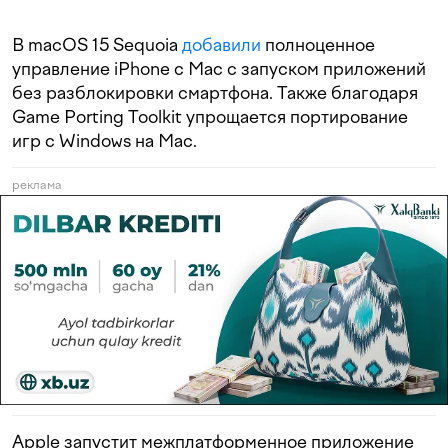
В macOS 15 Sequoia
добавили
полноценное
управление iPhone с Mac с запуском приложений
без разблокировки смартфона. Также благодаря
Game Porting Toolkit упрощается портирование
игр с Windows на Mac.
реклама
Apple запустит межплатформенное приложение