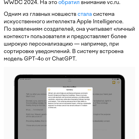
WWDC 2024. На это
обратил
внимание vc.ru.
Одним из главных новшеств
стала
система
искусственного интеллекта Apple Intelligence.
По заявлениям создателей, она учитывает «личный
контекст» пользователя и предоставляет более
широкую персонализацию — например, при
сортировке уведомлений. В систему встроена
модель GPT-4o от ChatGPT.