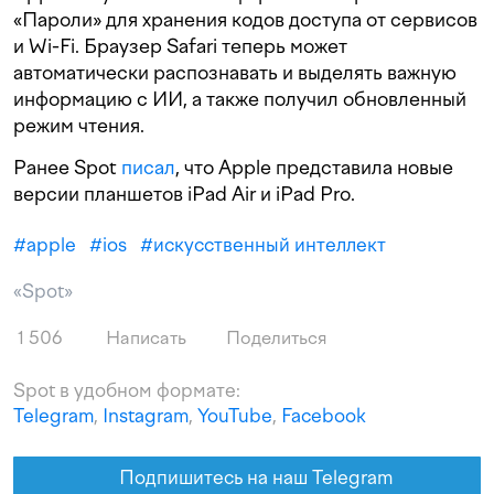
«Пароли» для хранения кодов доступа от сервисов
и Wi-Fi. Браузер Safari теперь может
автоматически распознавать и выделять важную
информацию с ИИ, а также получил обновленный
режим чтения.
Ранее Spot
писал
, что Apple представила новые
версии планшетов iPad Air и iPad Pro.
#
apple
#
ios
#
искусственный интеллект
«Spot»
1 506
Написать
Поделиться
Spot в удобном формате:
Telegram
,
Instagram
,
YouTube
,
Facebook
Подпишитесь на наш Telegram