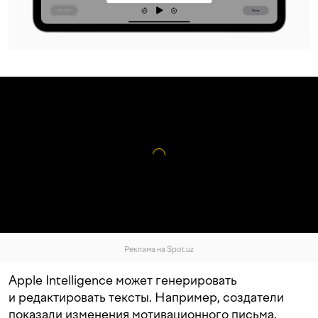
Реклама на Spot.uz
Apple Intelligence может генерировать
и редактировать тексты. Например, создатели
показали изменения мотивационного письма,