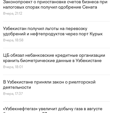
Законопроект о приостановке счетов бизнеса при
налоговых спорах получил одобрение Сената
Вчера, 21:12
Узбекистан получил льготы на перевозку
удобрений и нефтепродуктов через порт Курык
Вчера, 18:58
ЦБ обязал небанковские кредитные организации
хранить биометрические данные в Узбекистане
Вчера, 18:01
В Узбекистане приняли закон о риелторской
деятельности
Вчера, 17:37
«Узбекнефтегаз» увеличит добычу газа в августе