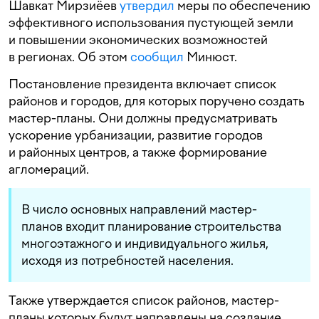
Шавкат Мирзиёев
утвердил
меры по обеспечению
эффективного использования пустующей земли
и повышении экономических возможностей
в регионах. Об этом
сообщил
Минюст.
Постановление президента включает список
районов и городов, для которых поручено создать
мастер-планы. Они должны предусматривать
ускорение урбанизации, развитие городов
и районных центров, а также формирование
агломераций.
В число основных направлений мастер-
планов входит планирование строительства
многоэтажного и индивидуального жилья,
исходя из потребностей населения.
Также утверждается список районов, мастер-
планы которых будут направлены на создание