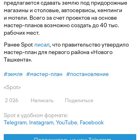
предлагается сдавать землю под придорожные
магазины и столовые, автосервисы, кемпинги
и мотели. Всего за счет проектов на основе
мастер-планов возможно создать до 40 тыс.
рабочих мест.
Ранее Spot
писал
, что правительство утвердило
мастер-план для первого района «Нового
Ташкента».
#
земля
#
мастер-план
#
постановление
«Spot»
2 026
Написать
Поделиться
Spot в удобном формате:
Telegram
,
Instagram
,
YouTube
,
Facebook