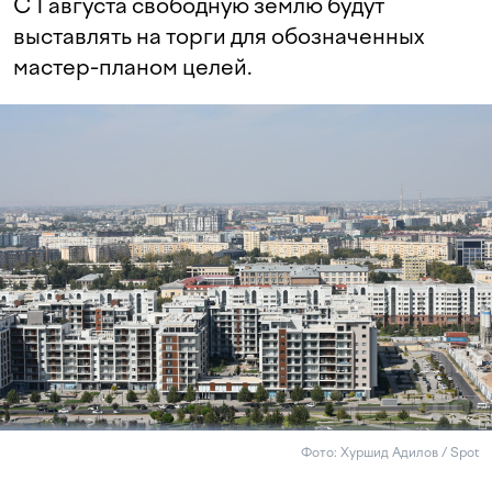
С 1 августа свободную землю будут
выставлять на торги для обозначенных
мастер-планом целей.
Фото: Хуршид Адилов / Spot