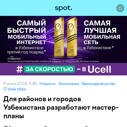
9 июля 2024, 11:48
Новости
Экономика
Законодательство
O‘zbek tilida
Для районов и городов
Узбекистана разработают мастер-
планы