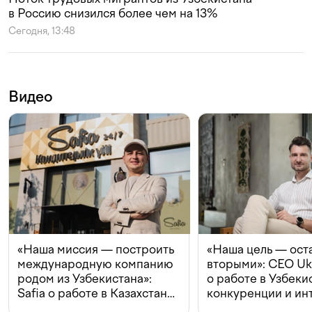
в Россию снизился более чем на 13%
Сегодня, 13:48
Видео
«Наша миссия — построить
«Наша цель — ост
международную компанию
вторыми»: CEO Uk
родом из Узбекистана»:
о работе в Узбеки
Safia о работе в Казахстане,
конкуренции и ин
конкуренции и инвестициях
с Beeline