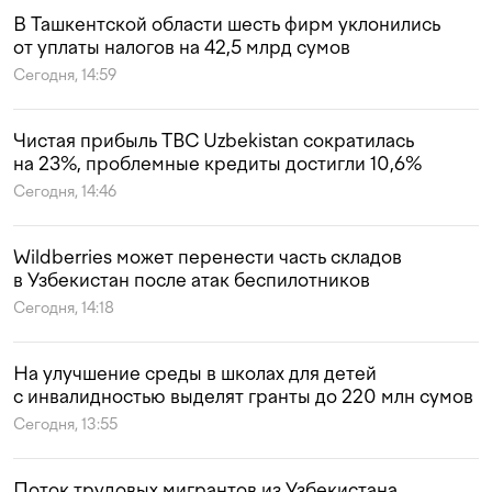
В Ташкентской области шесть фирм уклонились
от уплаты налогов на 42,5 млрд сумов
Сегодня, 14:59
Чистая прибыль TBC Uzbekistan сократилась
на 23%, проблемные кредиты достигли 10,6%
Сегодня, 14:46
Wildberries может перенести часть складов
в Узбекистан после атак беспилотников
Сегодня, 14:18
На улучшение среды в школах для детей
с инвалидностью выделят гранты до 220 млн сумов
Сегодня, 13:55
Поток трудовых мигрантов из Узбекистана