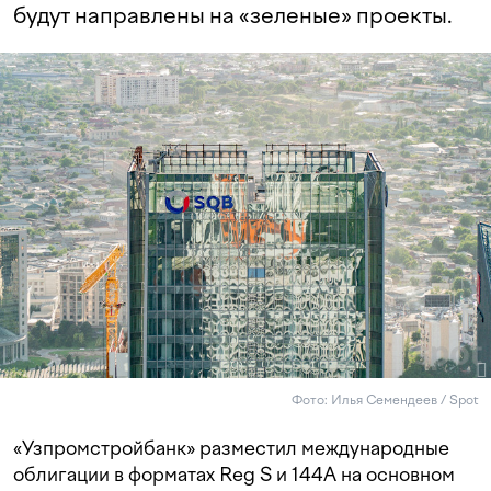
будут направлены на «зеленые» проекты.
Фото: Илья Семендеев / Spot
«Узпромстройбанк» разместил международные
облигации в форматах Reg S и 144А на основном