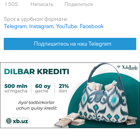
1 505
Написать
Поделиться
Spot в удобном формате:
Telegram
,
Instagram
,
YouTube
,
Facebook
Подпишитесь на наш Telegram