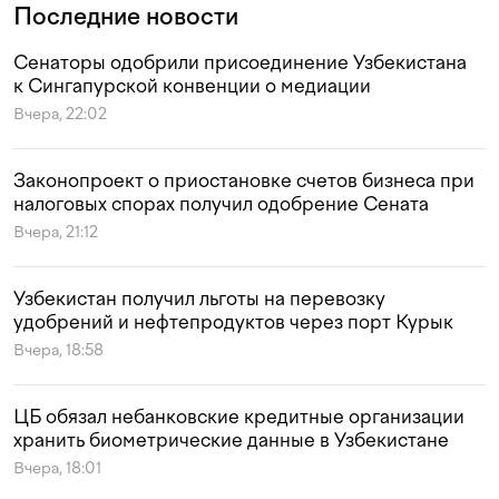
Последние новости
Сенаторы одобрили присоединение Узбекистана
к Сингапурской конвенции о медиации
Вчера, 22:02
Законопроект о приостановке счетов бизнеса при
налоговых спорах получил одобрение Сената
Вчера, 21:12
Узбекистан получил льготы на перевозку
удобрений и нефтепродуктов через порт Курык
Вчера, 18:58
ЦБ обязал небанковские кредитные организации
хранить биометрические данные в Узбекистане
Вчера, 18:01