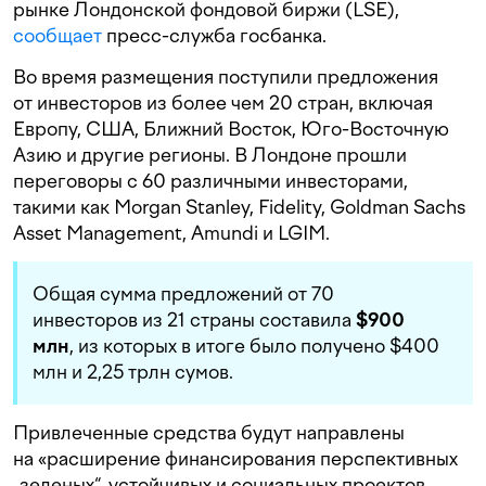
рынке Лондонской фондовой биржи (LSE),
сообщает
пресс-служба госбанка.
Во время размещения поступили предложения
от инвесторов из более чем 20 стран, включая
Европу, США, Ближний Восток, Юго-Восточную
Азию и другие регионы. В Лондоне прошли
переговоры с 60 различными инвесторами,
такими как Morgan Stanley, Fidelity, Goldman Sachs
Asset Management, Amundi и LGIM.
Общая сумма предложений от 70
инвесторов из 21 страны составила
$900
млн
, из которых в итоге было получено $400
млн и 2,25 трлн сумов.
Привлеченные средства будут направлены
на «расширение финансирования перспективных
„зеленых“, устойчивых и социальных проектов