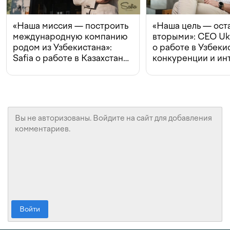
«Наша миссия — построить
«Наша цель — ост
международную компанию
вторыми»: CEO Uk
родом из Узбекистана»:
о работе в Узбеки
Safia о работе в Казахстане,
конкуренции и ин
конкуренции и инвестициях
с Beeline
Войти