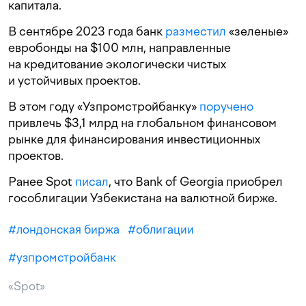
капитала.
В сентябре 2023 года банк
разместил
«зеленые»
евробонды на $100 млн, направленные
на кредитование экологически чистых
и устойчивых проектов.
В этом году «Узпромстройбанку»
поручено
привлечь $3,1 млрд на глобальном финансовом
рынке для финансирования инвестиционных
проектов.
Ранее Spot
писал
, что Bank of Georgia приобрел
гособлигации Узбекистана на валютной бирже.
#
лондонская биржа
#
облигации
#
узпромстройбанк
«Spot»