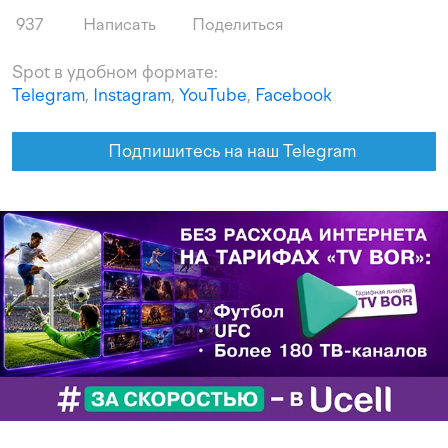
937
Написать
Поделиться
Spot в удобном формате:
Telegram
,
Instagram
,
YouTube
,
Facebook
Подпишитесь на наш Telegram