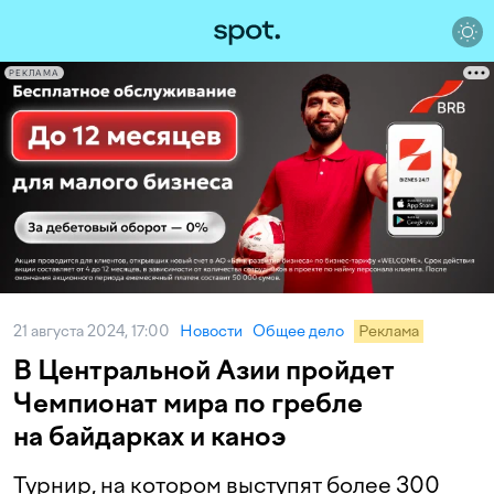
РЕКЛАМА
21 августа 2024, 17:00
Новости
Общее дело
Реклама
В Центральной Азии пройдет
Чемпионат мира по гребле
на байдарках и каноэ
Турнир, на котором выступят более 300