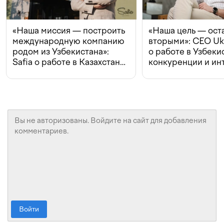
«Наша миссия — построить
«Наша цель — ост
международную компанию
вторыми»: CEO Uk
родом из Узбекистана»:
о работе в Узбеки
Safia о работе в Казахстане,
конкуренции и ин
конкуренции и инвестициях
с Beeline
Войти