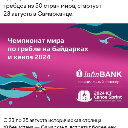
гребцов из 50 стран мира, стартует
23 августа в Самарканде.
С 23 по 25 августа историческая столица
Узбекистана — Самарканд, встретит более чем