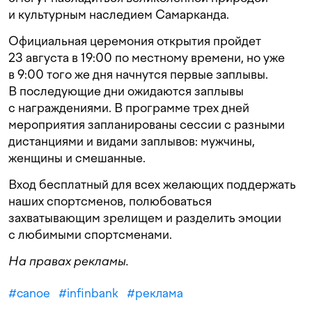
и культурным наследием Самарканда.
Официальная церемония открытия пройдет
23 августа в 19:00 по местному времени, но уже
в 9:00 того же дня начнутся первые заплывы.
В последующие дни ожидаются заплывы
с награждениями. В программе трех дней
мероприятия запланированы сессии с разными
дистанциями и видами заплывов: мужчины,
женщины и смешанные.
Вход бесплатный для всех желающих поддержать
наших спортсменов, полюбоваться
захватывающим зрелищем и разделить эмоции
с любимыми спортсменами.
На правах рекламы.
#
canoe
#
infinbank
#
реклама