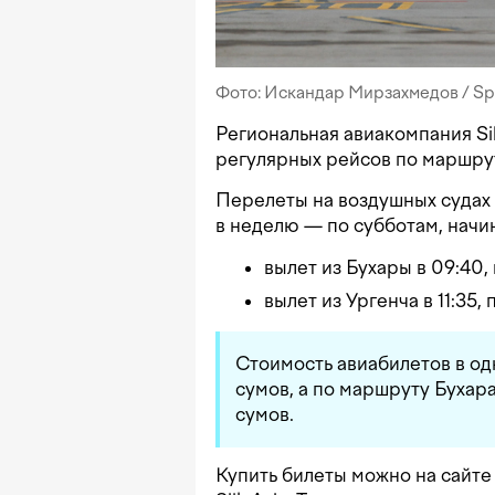
Фото: Искандар Мирзахмедов / Sp
Региональная авиакомпания Sil
регулярных рейсов по маршру
Перелеты на воздушных судах 
в неделю — по субботам, начин
вылет из Бухары в 09:40, 
вылет из Ургенча в 11:35, 
Стоимость авиабилетов в од
сумов, а по маршруту Бухар
сумов.
Купить билеты можно на сайт