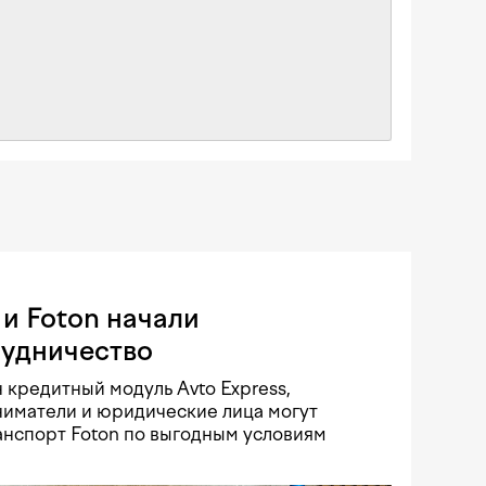
и Foton начали
рудничество
 кредитный модуль Avto Express,
иматели и юридические лица могут
нспорт Foton по выгодным условиям