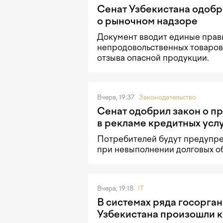
Сенат Узбекистана одобр
о рыночном надзоре
Документ вводит единые прав
непродовольственных товаров
отзыва опасной продукции.
Вчера, 19:37
Законодательство
Сенат одобрил закон о 
в рекламе кредитных усл
Потребителей будут предупре
при невыполнении долговых об
Вчера, 19:18
IT
В системах ряда госорга
Узбекистана произошли 