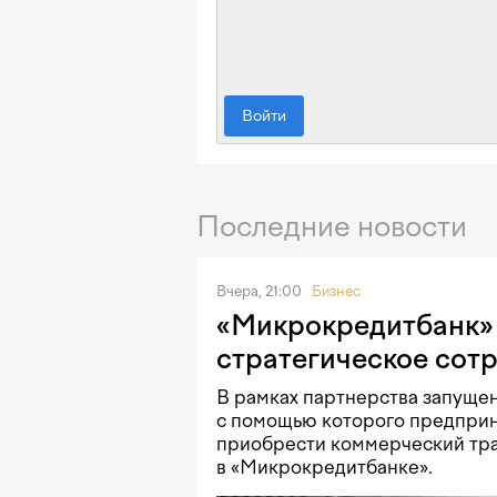
Войти
Последние новости
Вчера, 21:00
Бизнес
«Микрокредитбанк» 
стратегическое сот
В рамках партнерства запущен
с помощью которого предприн
приобрести коммерческий тра
в «Микрокредитбанке».