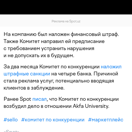
Реклама на Spot.uz
На компанию был наложен финансовый штраф.
Также Комитет направил ей предписание
с требованием устранить нарушения
и не допускать их в будущем.
За два месяца Комитет по конкуренции
наложил
штрафные
санкции
на четыре банка. Причиной
стала реклама услуг, потенциально вводящая
клиентов в заблуждение.
Ранее Spot
писал
, что Комитет по конкуренции
возбудил дело в отношении Akfa University.
#
sello
#
комитет по конкуренции
#
маркетплейс