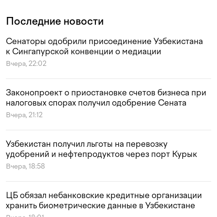
Последние новости
Сенаторы одобрили присоединение Узбекистана
к Сингапурской конвенции о медиации
Вчера, 22:02
Законопроект о приостановке счетов бизнеса при
налоговых спорах получил одобрение Сената
Вчера, 21:12
Узбекистан получил льготы на перевозку
удобрений и нефтепродуктов через порт Курык
Вчера, 18:58
ЦБ обязал небанковские кредитные организации
хранить биометрические данные в Узбекистане