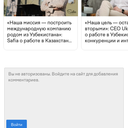
«Наша миссия — построить
«Наша цель — ост
международную компанию
вторыми»: CEO Uk
родом из Узбекистана»:
о работе в Узбеки
Safia о работе в Казахстане,
конкуренции и ин
конкуренции и инвестициях
с Beeline
Войти