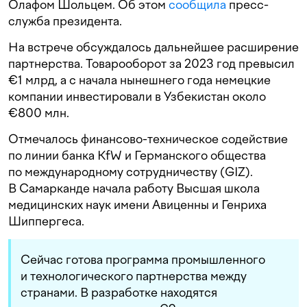
Олафом Шольцем. Об этом
сообщила
пресс-
служба президента.
На встрече обсуждалось дальнейшее расширение
партнерства. Товарооборот за 2023 год превысил
€1 млрд, а с начала нынешнего года немецкие
компании инвестировали в Узбекистан около
€800 млн.
Отмечалось финансово-техническое содействие
по линии банка KfW и Германского общества
по международному сотрудничеству (GIZ).
В Самарканде начала работу Высшая школа
медицинских наук имени Авиценны и Генриха
Шиппергеса.
Сейчас готова программа промышленного
и технологического партнерства между
странами. В разработке находятся