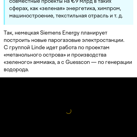
совместные проекты на €9 млрд в таких
сферах, как «зеленая» энергетика, химпром,
машиностроение, текстильная отрасль
и т. д.
Так, немецкая Siemens Energy планирует
построить новые парогазовые электростанции.
С группой Linde идет работа по проектам
«метанольного острова» и производства
«зеленого» аммиака, а с Guesscon — по генерации
водорода.