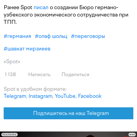
Ранее Spot
писал
о создании Бюро германо-
узбекского экономического сотрудничества при
ТПП.
#
германия
#
олаф шольц
#
переговоры
#
шавкат мирзиеев
«Spot»
1 138
Написать
Поделиться
Spot в удобном формате:
Telegram
,
Instagram
,
YouTube
,
Facebook
Подпишитесь на наш Telegram
РЕКЛАМА