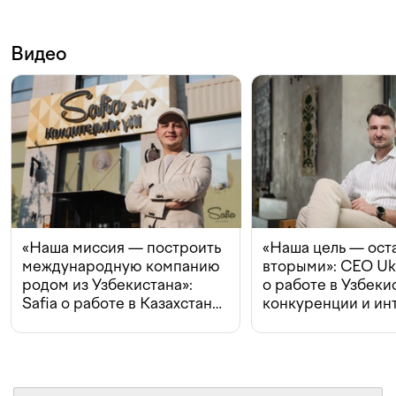
Видео
«Наша миссия — построить
«Наша цель — ост
международную компанию
вторыми»: CEO Uk
родом из Узбекистана»:
о работе в Узбеки
Safia о работе в Казахстане,
конкуренции и ин
конкуренции и инвестициях
с Beeline