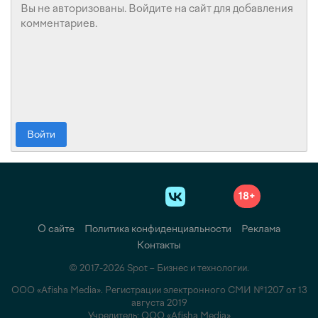
Войти
18+
О сайте
Политика конфиденциальности
Реклама
Контакты
© 2017-2026 Spot – Бизнес и технологии.
ООО «Afisha Media». Регистрации электронного СМИ №1207 от 13
августа 2019
Учредитель: ООО «Afisha Media»