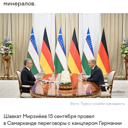
минералов.
Фото: Пресс-служба президента
Шавкат Мирзиёев 15 сентября провел
в Самарканде переговоры с канцлером Германии