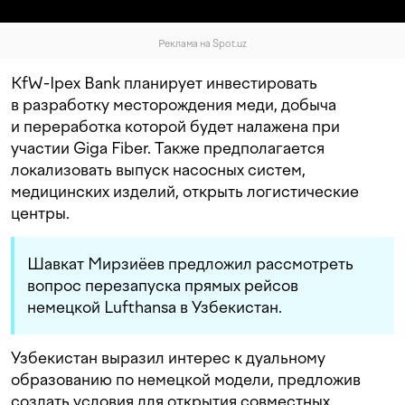
Реклама на Spot.uz
KfW-Ipex Bank планирует инвестировать
в разработку месторождения меди, добыча
и переработка которой будет налажена при
участии Giga Fiber. Также предполагается
локализовать выпуск насосных систем,
медицинских изделий, открыть логистические
центры.
Шавкат Мирзиёев предложил рассмотреть
вопрос перезапуска прямых рейсов
немецкой Lufthansa в Узбекистан.
Узбекистан выразил интерес к дуальному
образованию по немецкой модели, предложив
создать условия для открытия совместных