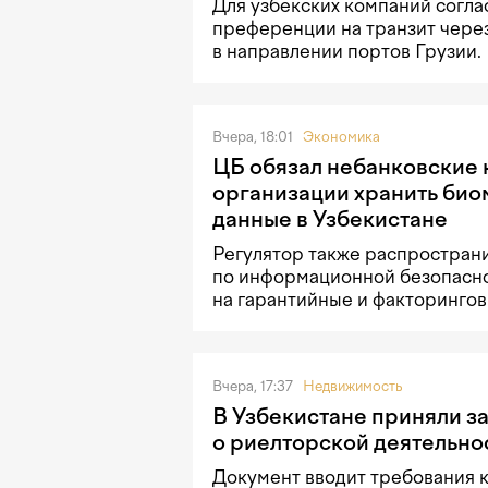
Для узбекских компаний согла
преференции на транзит чере
в направлении портов Грузии.
Вчера, 18:01
Экономика
ЦБ обязал небанковские
организации хранить би
данные в Узбекистане
Регулятор также распростран
по информационной безопасн
на гарантийные и факторингов
Вчера, 17:37
Недвижимость
В Узбекистане приняли з
о риелторской деятельно
Документ вводит требования 