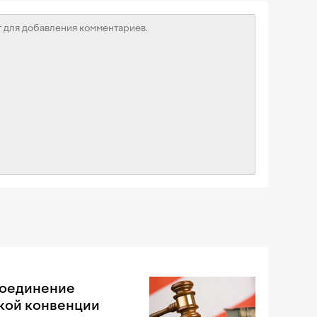
соединение
кой конвенции