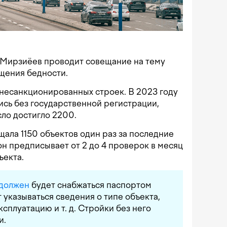
 Мирзиёев проводит совещание на тему
щения бедности.
несанкционированных строек. В 2023 году
ись без государственной регистрации,
сло достигло 2200.
ала 1150 объектов один раз за последние
он предписывает от 2 до 4 проверок в месяц
ъекта.
должен
будет снабжаться паспортом
 указываться сведения о типе объекта,
эксплуатацию
и т. д.
Стройки без него
и.