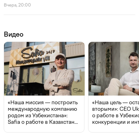
Вчера, 20:00
Видео
«Наша миссия — построить
«Наша цель — ост
международную компанию
вторыми»: CEO Uk
родом из Узбекистана»:
о работе в Узбеки
Safia о работе в Казахстане,
конкуренции и ин
конкуренции и инвестициях
с Beeline