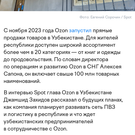
Фото: Евгений Сорочин / Spot
С ноября 2023 года Ozon
запустил
прямые
продажи товаров в Узбекистане. Для жителей
республики доступен широкий ассортимент
более чем в 20 категориях — от книг и одежды
до продовольствия. По словам директора
по операциям и развитию Ozon в СНГ Алексея
Сапона, он включает свыше 100 млн товарных
наименований.
В интервью Spot глава Ozon в Узбекистане
Джамшид Захидов рассказал о будущих планах,
как компания планирует развивать сеть ПВЗ
и логистику в республике и что ждет
узбекистанских предпринимателей
в сотрудничестве с Ozon.