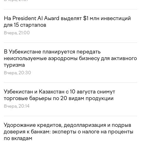
На President AI Award выделят $1 млн инвестиций
для 15 стартапов
Вчера, 21:00
В Узбекистане планируется передать
неиспользуемые аэродромы бизнесу для активного
туризма
Вчера, 20:30
Узбекистан и Казахстан с 10 августа снимут
торговые барьеры по 20 видам продукции
Вчера, 20:14
Удорожание кредитов, дедолларизация и подрыв
доверия к банкам: эксперты о налоге на проценты
по вкладам