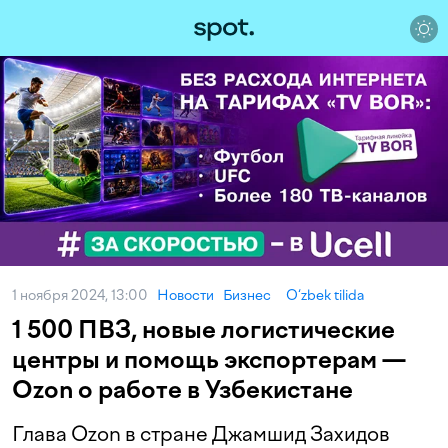
1 ноября 2024, 13:00
Новости
Бизнес
O‘zbek tilida
1 500 ПВЗ, новые логистические
центры и помощь экспортерам —
Ozon о работе в Узбекистане
Глава Ozon в стране Джамшид Захидов