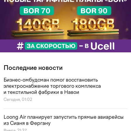
Последние новости
Бизнес-омбудсман помог восстановить
электроснабжение торгового комплекса
и текстильной фабрики в Навои
Сегодня, 01:02
Loong Air планирует запустить прямые авиарейсы
из Сианя в Фергану
Вчера, 21:37