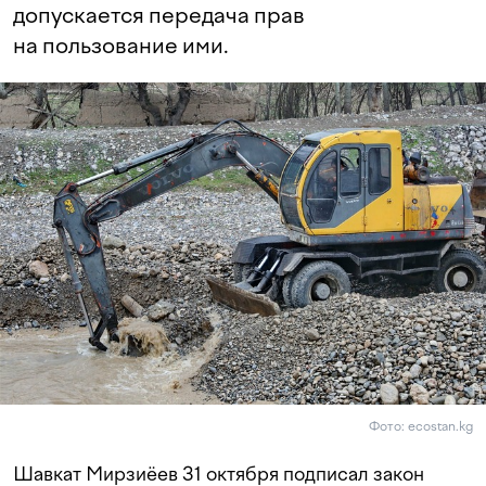
допускается передача прав
на пользование ими.
Фото: ecostan.kg
Шавкат Мирзиёев 31 октября подписал закон