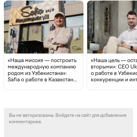
«Наша миссия — построить
«Наша цель — ост
международную компанию
вторыми»: CEO Uk
родом из Узбекистана»:
о работе в Узбеки
Safia о работе в Казахстане,
конкуренции и ин
конкуренции и инвестициях
с Beeline