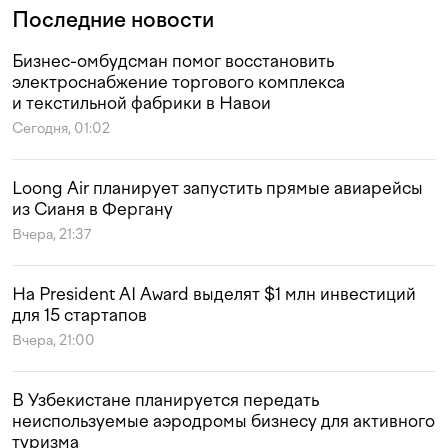
Последние новости
Бизнес-омбудсман помог восстановить
электроснабжение торгового комплекса
и текстильной фабрики в Навои
Сегодня, 01:02
Loong Air планирует запустить прямые авиарейсы
из Сианя в Фергану
Вчера, 21:37
На President AI Award выделят $1 млн инвестиций
для 15 стартапов
Вчера, 21:00
В Узбекистане планируется передать
неиспользуемые аэродромы бизнесу для активного
туризма