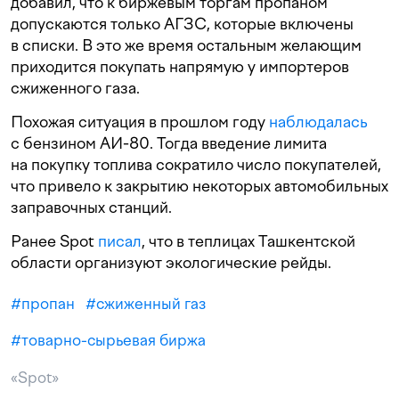
добавил, что к биржевым торгам пропаном
допускаются только АГЗС, которые включены
в списки. В это же время остальным желающим
приходится покупать напрямую у импортеров
сжиженного газа.
Похожая ситуация в прошлом году
наблюдалась
с бензином АИ-80. Тогда введение лимита
на покупку топлива сократило число покупателей,
что привело к закрытию некоторых автомобильных
заправочных станций.
Ранее Spot
писал
, что в теплицах Ташкентской
области организуют экологические рейды.
#
пропан
#
сжиженный газ
#
товарно-сырьевая биржа
«Spot»