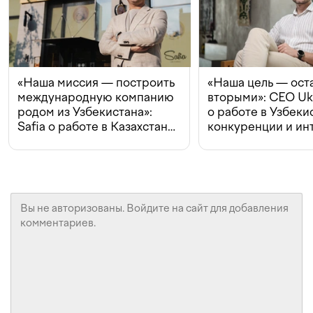
«Наша миссия — построить
«Наша цель — ост
международную компанию
вторыми»: CEO Uk
родом из Узбекистана»:
о работе в Узбеки
Safia о работе в Казахстане,
конкуренции и ин
конкуренции и инвестициях
с Beeline