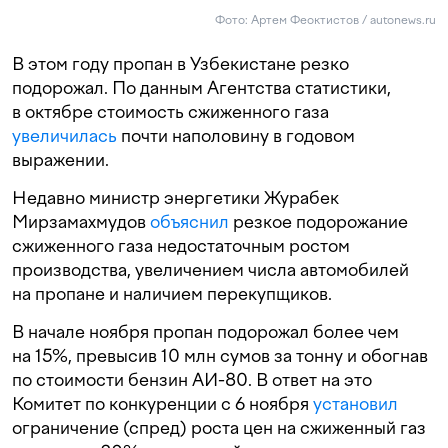
Фото: Артем Феоктистов / autonews.ru
В этом году пропан в Узбекистане резко
подорожал. По данным Агентства статистики,
в октябре стоимость сжиженного газа
увеличилась
почти наполовину в годовом
выражении.
Недавно министр энергетики Журабек
Мирзамахмудов
объяснил
резкое подорожание
сжиженного газа недостаточным ростом
производства, увеличением числа автомобилей
на пропане и наличием перекупщиков.
В начале ноября пропан подорожал более чем
на 15%, превысив 10 млн сумов за тонну и обогнав
по стоимости бензин АИ-80. В ответ на это
Комитет по конкуренции с 6 ноября
установил
ограничение (спред) роста цен на сжиженный газ