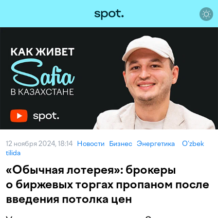
12 ноября 2024, 18:14
Новости
Бизнес
Энергетика
O‘zbek
tilida
«Обычная лотерея»: брокеры
о биржевых торгах пропаном после
введения потолка цен