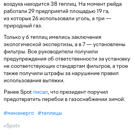
воздуха находится 38 теплиц. На момент рейда
работали 29 предприятий площадью 19 га,
из которых 26 использовали уголь, а три —
природный газ.
Только у 6 теплиц имелись заключения
экологической экспертизы, а в 7 — установлены
фильтры. Все руководители получили
предупреждения об ответственности за установку
не соответствующих стандартам фильтров, а трое
также получили штрафы за нарушение правил
использования вытяжки.
Ранее Spot
писал
, что президент поручил
предотвратить перебои в газоснабжении зимой.
#
минэнерго
#
теплицы
«Spot»