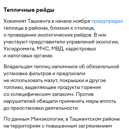
Тепличные рейды
Хокимият Ташкента в начале ноября
предупредил
теплицы в районах, близких к столице,
о проведении экологических рейдов. В них
участвуют представители управлений экологии,
Узгидромета, МЧС, МВД, кадастровых
и налоговых органах.
Владельцам теплиц напомнили об обязательной
установке фильтров и предписали
не использовать мазут, покрышки и другое
топливо, выделяющее продукты горения
со «специфическим запахом». Против
нарушителей обещали применять меры вплоть
до приостановки деятельности.
По данным Минэкологии, в Ташкентском районе
на территориях с повышенным загрязнением