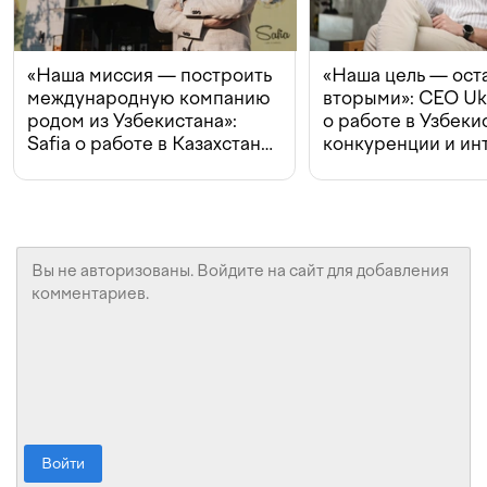
«Наша миссия — построить
«Наша цель — ост
международную компанию
вторыми»: CEO Uk
родом из Узбекистана»:
о работе в Узбеки
Safia о работе в Казахстане,
конкуренции и ин
конкуренции и инвестициях
с Beeline
Войти