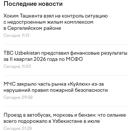
Последние новости
Хоким Ташкента взял на контроль ситуацию
с недостроенным жилым комплексом
в Сергелийском районе
Сегодня, 11:13
TBC Uzbekistan представил финансовые результаты
за II квартал 2026 года по МСФО
Сегодня, 11:00
МЧС закрыло часть рынка «Куйлюк» из-за
нарушений правил пожарной безопасности
Сегодня, 09:58
Проезд в автобусах, морковь и бензин: что сильнее
всего подорожало в Узбекистане в июле
Сегодня, 01:28