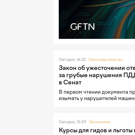
Сегодня, 16:22
Законодательство
Закон об ужесточении от
за грубые нарушения ПД
в Сенат
В первом чтении документа п
изымать у нарушителей машины 
Сегодня, 15:59
Экономика
Курсы для гидов и льготы 