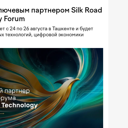
ючевым партнером Silk Road
y Forum
с 24 по 26 августа в Ташкенте и будет
х технологий, цифровой экономики