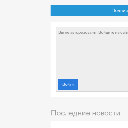
Подписат
Войти
Последние новости