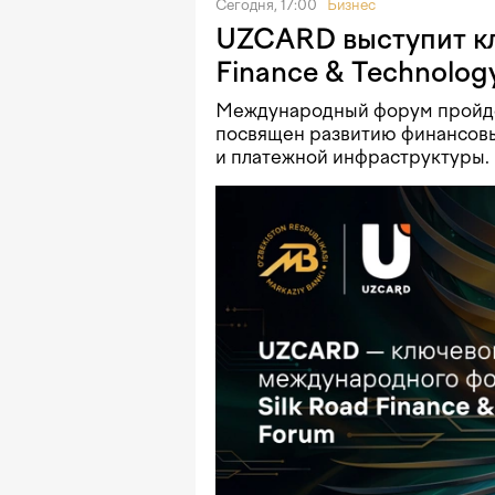
Сегодня, 17:00
Бизнес
UZCARD выступит кл
Finance & Technolog
Международный форум пройдет 
посвящен развитию финансовы
и платежной инфраструктуры.