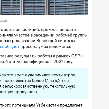
h.com
терства инвестиций, промышленности
иняла участие в заседании рабочей группы
росам реализации Всеобщей системы
сообщает
пресс-служба ведомства.
тавила результаты работы в рамках GSP+
кой статус бенефициара в 2021 году.
 за это время увеличился почти втрое,
я поставляются более 1,1 из 6,2 тыс.
я сельскохозяйственную, текстильную,
ческую продукцию.
тного потенциала Узбекистан предлагает: