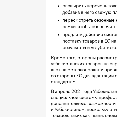
расширить перечень тов
добавив в него свежую 
пересмотреть сезонные 
рамки, чтобы обеспечить 
продлить действие сист
поставку товаров в ЕС на
результаты и углубить э
Кроме того, стороны рассмот
узбекистанских товаров на е
квот на металлопрокат и при
со стороны ЕС для адаптации
стандартам.
В апреле 2021 года Узбекиста
специальной системы префере
дополнительные возможности 
и Узбекистаном, поскольку от
товаров, таких как ткани, одеж