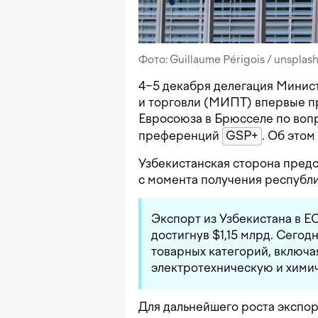
Фото: Guillaume Périgois / unsplas
4−5 декабря делегация Минис
и торговли (МИПТ) впервые пр
Евросоюза в Брюсселе по воп
преференций
GSP+
. Об этом
Узбекистанская сторона предс
с момента получения республи
Экспорт из Узбекистана в ЕС
достигнув $1,15 млрд. Сегодн
товарных категорий, включа
электротехническую и хими
Для дальнейшего роста экспор