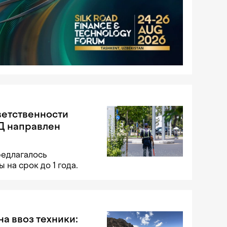
ветственности
Д направлен
редлагалось
на срок до 1 года.
на ввоз техники: