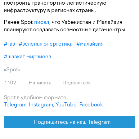
построить транспортно-логистическую
инфраструктуру в регионах страны.
Ранее Spot
писал
, что Узбекистан и Малайзия
планируют создавать совместные дата-центры.
#
газ
#
зеленая энергетика
#
малайзия
#
шавкат мирзиеев
«Spot»
1 102
Написать
Поделиться
Spot в удобном формате:
Telegram
,
Instagram
,
YouTube
,
Facebook
Подпишитесь на наш Telegram