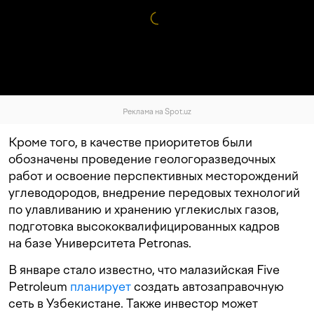
Реклама на Spot.uz
Кроме того, в качестве приоритетов были
обозначены проведение геологоразведочных
работ и освоение перспективных месторождений
углеводородов, внедрение передовых технологий
по улавливанию и хранению углекислых газов,
подготовка высококвалифицированных кадров
на базе Университета Petronas.
В январе стало известно, что малазийская Five
Petroleum
планирует
создать автозаправочную
сеть в Узбекистане. Также инвестор может