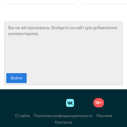
конкуренции и инвестициях
с Beeline
Войти
18+
О сайте
Политика конфиденциальности
Реклама
Контакты