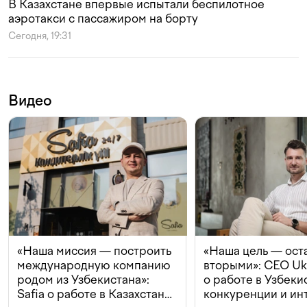
В Казахстане впервые испытали беспилотное
аэротакси с пассажиром на борту
Сегодня, 19:31
Видео
«Наша миссия — построить
«Наша цель — ост
международную компанию
вторыми»: CEO Uk
родом из Узбекистана»:
о работе в Узбеки
Safia о работе в Казахстане,
конкуренции и ин