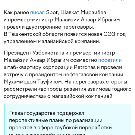
Как ранее
писал
Spot, Шавкат Мирзиёев
и премьер-министр Малайзии Анвар Ибрагим
провели двусторонние переговоры.
В Ташкентской области появится новая СЭЗ под
управлением малайзийской компании.
Президент Узбекистана и премьер-министр
Малайзии Анвар Ибрагим совместно
посетили
штаб-квартиру корпорации Petronas и провели
встречу с президентом нефтегазовой компании
Мухаммедом Тауфиком. На переговорах стороны
рассмотрели «вопросы развития взаимовыгодного
сотрудничества» с малазийской компанией.
Глава государства поддержал
перспективные планы по реализации
проектов в сфере глубокой переработки
сырья и «зеленой» энергетики.