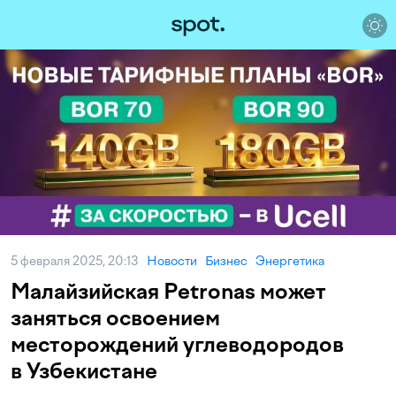
5 февраля 2025, 20:13
Новости
Бизнес
Энергетика
Малайзийская Petronas может
заняться освоением
месторождений углеводородов
в Узбекистане