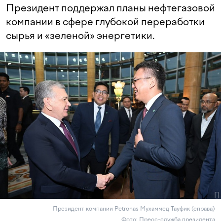
Президент поддержал планы нефтегазовой
компании в сфере глубокой переработки
сырья и «зеленой» энергетики.
Президент компании Petronas Мухаммед Тауфик (справа)
Фото: Пресс-служба президента