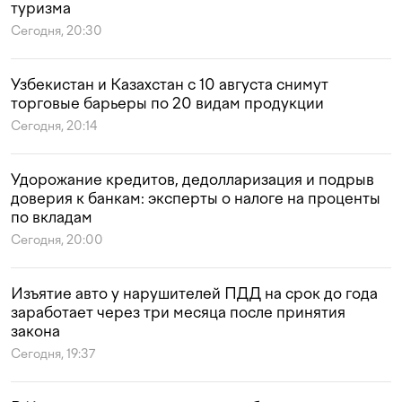
туризма
Сегодня, 20:30
Узбекистан и Казахстан с 10 августа снимут
торговые барьеры по 20 видам продукции
Сегодня, 20:14
Удорожание кредитов, дедолларизация и подрыв
доверия к банкам: эксперты о налоге на проценты
по вкладам
Сегодня, 20:00
Изъятие авто у нарушителей ПДД на срок до года
заработает через три месяца после принятия
закона
Сегодня, 19:37