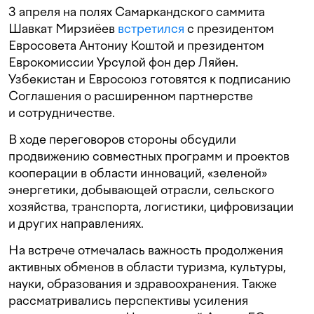
3 апреля на полях Самаркандского саммита
Шавкат Мирзиёев
встретился
с президентом
Евросовета Антониу Коштой и президентом
Еврокомиссии Урсулой фон дер Ляйен.
Узбекистан и Евросоюз готовятся к подписанию
Соглашения о расширенном партнерстве
и сотрудничестве.
В ходе переговоров стороны обсудили
продвижению совместных программ и проектов
кооперации в области инноваций, «зеленой»
энергетики, добывающей отрасли, сельского
хозяйства, транспорта, логистики, цифровизации
и других направлениях.
На встрече отмечалась важность продолжения
активных обменов в области туризма, культуры,
науки, образования и здравоохранения. Также
рассматривались перспективы усиления