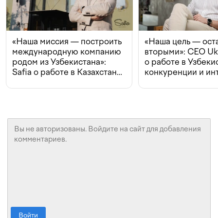
«Наша миссия — построить
«Наша цель — ост
международную компанию
вторыми»: CEO Uk
родом из Узбекистана»:
о работе в Узбеки
Safia о работе в Казахстане,
конкуренции и ин
конкуренции и инвестициях
с Beeline
Войти