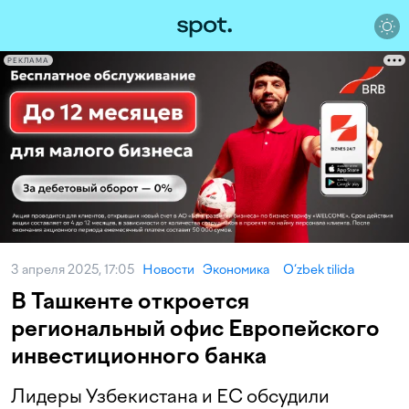
РЕКЛАМА
3 апреля 2025, 17:05
Новости
Экономика
O‘zbek tilida
В Ташкенте откроется
региональный офис Европейского
инвестиционного банка
Лидеры Узбекистана и ЕС обсудили