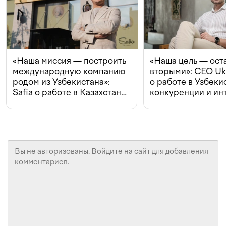
«Наша миссия — построить
«Наша цель — ост
международную компанию
вторыми»: CEO Uk
родом из Узбекистана»:
о работе в Узбеки
Safia о работе в Казахстане,
конкуренции и ин
конкуренции и инвестициях
с Beeline