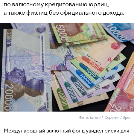
по валютному кредитованию юрлиц,
а также физлиц без официального дохода.
Фото: Евгений Сорочин / Spot
Международный валютный фонд увидел риски для